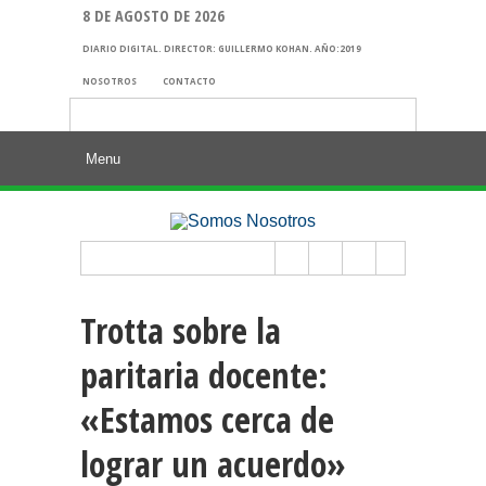
8 DE AGOSTO DE 2026
DIARIO DIGITAL. DIRECTOR: GUILLERMO KOHAN. AÑO:2019
NOSOTROS
CONTACTO
Buscar:
Trotta sobre la
paritaria docente:
«Estamos cerca de
lograr un acuerdo»