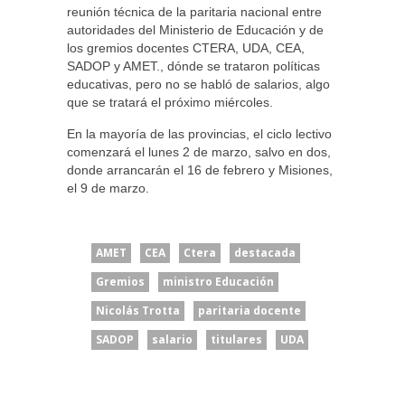
reunión técnica de la paritaria nacional entre
autoridades del Ministerio de Educación y de
los gremios docentes CTERA, UDA, CEA,
SADOP y AMET., dónde se trataron políticas
educativas, pero no se habló de salarios, algo
que se tratará el próximo miércoles.
En la mayoría de las provincias, el ciclo lectivo
comenzará el lunes 2 de marzo, salvo en dos,
donde arrancarán el 16 de febrero y Misiones,
el 9 de marzo.
AMET
CEA
Ctera
destacada
Gremios
ministro Educación
Nicolás Trotta
paritaria docente
SADOP
salario
titulares
UDA