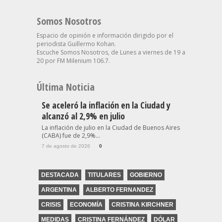
Somos Nosotros
Espacio de opinión e información dirigido por el
periodista Guillermo Kohan.
Escuche Somos Nosotros, de Lunes a viernes de 19 a
20 por FM Milenium 106.7.
Última Noticia
Se aceleró la inflación en la Ciudad y
alcanzó al 2,9% en julio
La inflación de julio en la Ciudad de Buenos Aires
(CABA) fue de 2,9%...
7 de agosto de 2026
0
DESTACADA
TITULARES
GOBIERNO
ARGENTINA
ALBERTO FERNANDEZ
CRISIS
ECONOMÍA
CRISTINA KIRCHNER
MEDIDAS
CRISTINA FERNÁNDEZ
DÓLAR