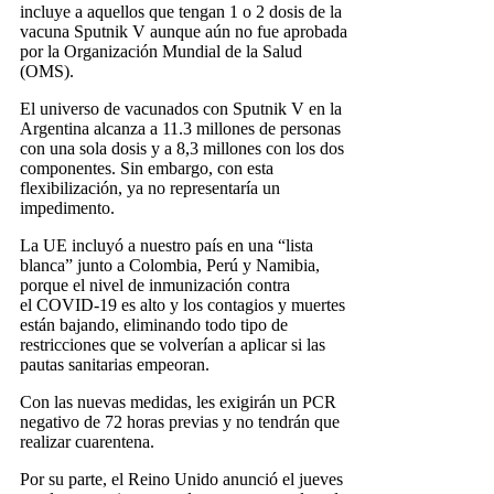
incluye a aquellos que tengan 1 o 2 dosis de la
vacuna Sputnik V aunque aún no fue aprobada
por la Organización Mundial de la Salud
(OMS).
El universo de vacunados con Sputnik V en la
Argentina alcanza a 11.3 millones de personas
con una sola dosis y a 8,3 millones con los dos
componentes. Sin embargo, con esta
flexibilización, ya no representaría un
impedimento.
La UE incluyó a nuestro país en una “lista
blanca” junto a Colombia, Perú y Namibia,
porque el nivel de inmunización contra
el COVID-19 es alto y los contagios y muertes
están bajando, eliminando todo tipo de
restricciones que se volverían a aplicar si las
pautas sanitarias empeoran.
Con las nuevas medidas, les exigirán un PCR
negativo de 72 horas previas y no tendrán que
realizar cuarentena.
Por su parte, el Reino Unido anunció el jueves