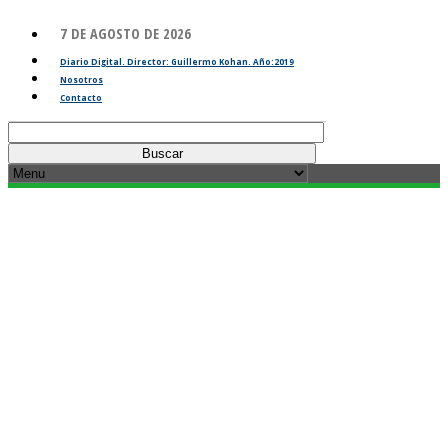
7 DE AGOSTO DE 2026
Diario Digital. Director: Guillermo Kohan. Año:2019
Nosotros
Contacto
Buscar: