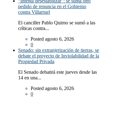
“Intenta desestabilizar”: se suma otro
pedido de renuncia en el Gobierno
contra Villarruel
El canciller Pablo Quirno se sumó a las
críticas contra...
Posted agosto 6, 2026
0
Senado: sin extranjerización de tierras, se
debate el proyecto de Inviolabilidad de la
Propiedad Privada
El Senado debatirá este jueves desde las
14 en una...
Posted agosto 6, 2026
0