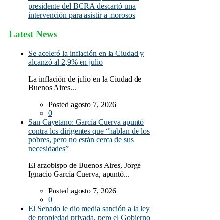
presidente del BCRA descartó una
intervención para asistir a morosos
Latest News
Se aceleró la inflación en la Ciudad y
alcanzó al 2,9% en julio
La inflación de julio en la Ciudad de
Buenos Aires...
Posted agosto 7, 2026
0
San Cayetano: García Cuerva apuntó
contra los dirigentes que “hablan de los
pobres, pero no están cerca de sus
necesidades”
El arzobispo de Buenos Aires, Jorge
Ignacio García Cuerva, apuntó...
Posted agosto 7, 2026
0
El Senado le dio media sanción a la ley
de propiedad privada, pero el Gobierno