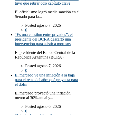
tuvo que retirar otro capítulo clave
El oficialismo logró media sanción en el
Senado para la...
Posted agosto 7, 2026
0
“Es una cuestión entre privados”: el
presidente del BCRA descartó una
intervención para asistir a morosos
El presidente del Banco Central de la
República Argentina (BCRA),...
Posted agosto 7, 2026
0
El mercado ve una inflación a la baja
para el resto del año: qué proyecta para
el dólar
El mercado proyectó una inflación
menor al 30% anual y...
Posted agosto 6, 2026
0