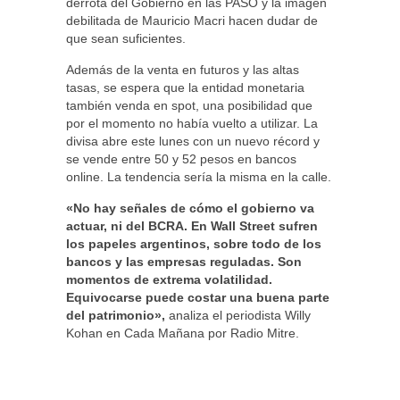
derrota del Gobierno en las PASO y la imagen
debilitada de Mauricio Macri hacen dudar de
que sean suficientes.
Además de la venta en futuros y las altas
tasas, se espera que la entidad monetaria
también venda en spot, una posibilidad que
por el momento no había vuelto a utilizar. La
divisa abre este lunes con un nuevo récord y
se vende entre 50 y 52 pesos en bancos
online. La tendencia sería la misma en la calle.
«No hay señales de cómo el gobierno va
actuar, ni del BCRA. En Wall Street sufren
los papeles argentinos, sobre todo de los
bancos y las empresas reguladas. Son
momentos de extrema volatilidad.
Equivocarse puede costar una buena parte
del patrimonio»,
analiza el periodista Willy
Kohan en Cada Mañana por Radio Mitre.