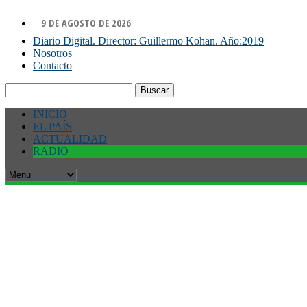
9 DE AGOSTO DE 2026
Diario Digital. Director: Guillermo Kohan. Año:2019
Nosotros
Contacto
Buscar:
INICIO
EL PAÍS
ACTUALIDAD
RADIO