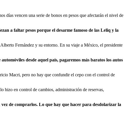
mos días vencen una serie de bonos en pesos que afectarán el nivel de
ezan a faltar pesos porque el desarme famoso de las Leliq y la
ga Alberto Fernández y su entorno. En su viaje a México, el presidente
e automóviles desde aquel país, pagaremos más baratos los autos
icio Macri, pero no hay que confundir el cepo con el control de
lo hizo en control de cambios, administración de reservas,
en vez de comprarlos. Lo que hay que hacer para desdolarizar la