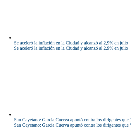
Se aceleró la inflación en la Ciudad y alcanzó al 2,9% en julio
Se aceleró la inflación en la Ciudad y alcanzó al 2,9% en julio
San Cayetano: García Cuerva apuntó contra los dirigentes que “
San Cayetano: García Cuerva apuntó contra los dirigentes que “