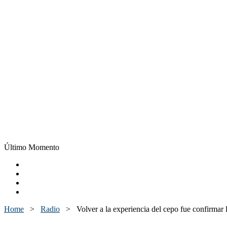
Último Momento
Home
>
Radio
>
Volver a la experiencia del cepo fue confirmar l