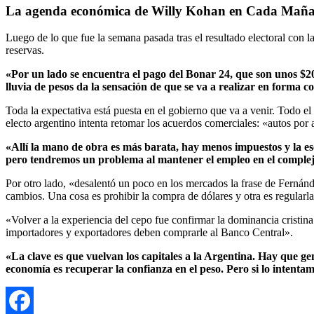
La agenda económica de Willy Kohan en Cada Maña
Luego de lo que fue la semana pasada tras el resultado electoral con 
reservas.
«Por un lado se encuentra el pago del Bonar 24, que son unos $200
lluvia de pesos da la sensación de que se va a realizar en forma c
Toda la expectativa está puesta en el gobierno que va a venir. Todo el
electo argentino intenta retomar los acuerdos comerciales: «autos por 
«Allí la mano de obra es más barata, hay menos impuestos y la es
pero tendremos un problema al mantener el empleo en el comple
Por otro lado, «desalentó un poco en los mercados la frase de Fernán
cambios. Una cosa es prohibir la compra de dólares y otra es regularla 
«Volver a la experiencia del cepo fue confirmar la dominancia cristin
importadores y exportadores deben comprarle al Banco Central».
«La clave es que vuelvan los capitales a la Argentina. Hay que g
economía es recuperar la confianza en el peso. Pero si lo intentam