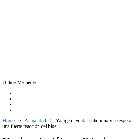
Último Momento
Home
>
Actualidad
>
Ya rige el «dólar solidario» y se espera
una fuerte reacción del blue