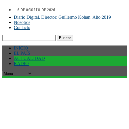
6 DE AGOSTO DE 2026
Diario Digital. Director: Guillermo Kohan. Año:2019
Nosotros
Contacto
Buscar:
INICIO
EL PAÍS
ACTUALIDAD
RADIO