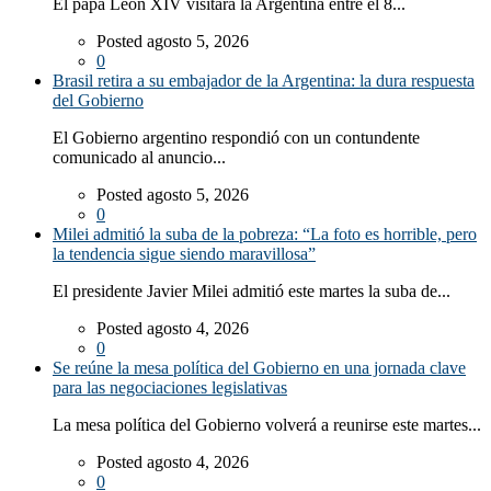
El papa León XIV visitará la Argentina entre el 8...
Posted agosto 5, 2026
0
Brasil retira a su embajador de la Argentina: la dura respuesta
del Gobierno
El Gobierno argentino respondió con un contundente
comunicado al anuncio...
Posted agosto 5, 2026
0
Milei admitió la suba de la pobreza: “La foto es horrible, pero
la tendencia sigue siendo maravillosa”
El presidente Javier Milei admitió este martes la suba de...
Posted agosto 4, 2026
0
Se reúne la mesa política del Gobierno en una jornada clave
para las negociaciones legislativas
La mesa política del Gobierno volverá a reunirse este martes...
Posted agosto 4, 2026
0