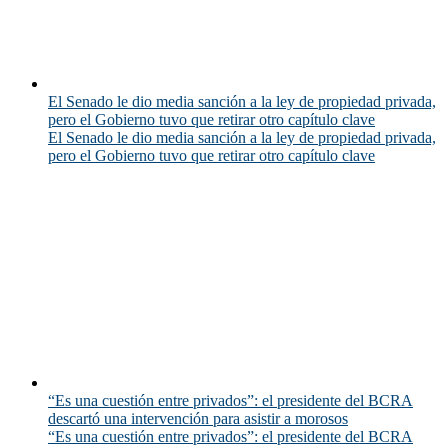
El Senado le dio media sanción a la ley de propiedad privada,
pero el Gobierno tuvo que retirar otro capítulo clave
El Senado le dio media sanción a la ley de propiedad privada,
pero el Gobierno tuvo que retirar otro capítulo clave
“Es una cuestión entre privados”: el presidente del BCRA
descartó una intervención para asistir a morosos
“Es una cuestión entre privados”: el presidente del BCRA