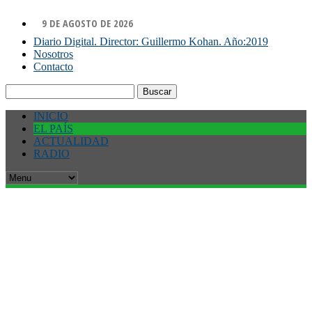
9 DE AGOSTO DE 2026
Diario Digital. Director: Guillermo Kohan. Año:2019
Nosotros
Contacto
Buscar:
INICIO
EL PAÍS
ACTUALIDAD
RADIO