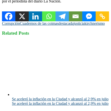
por el periodista del diario La Nación.
Corrupción
Cuadernos de las coimas
destacada
justicia
kirchnerismo
Related Posts
Se aceleró la inflación en la Ciudad y alcanzó al 2,9% en julio
Se aceleró la inflación en la Ciudad y alcanzó al 2,9% en julio