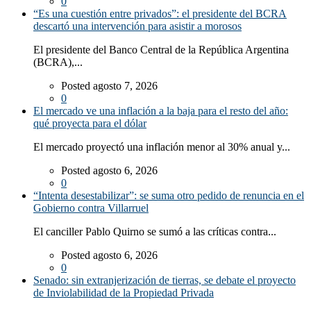
0
“Es una cuestión entre privados”: el presidente del BCRA
descartó una intervención para asistir a morosos
El presidente del Banco Central de la República Argentina
(BCRA),...
Posted agosto 7, 2026
0
El mercado ve una inflación a la baja para el resto del año:
qué proyecta para el dólar
El mercado proyectó una inflación menor al 30% anual y...
Posted agosto 6, 2026
0
“Intenta desestabilizar”: se suma otro pedido de renuncia en el
Gobierno contra Villarruel
El canciller Pablo Quirno se sumó a las críticas contra...
Posted agosto 6, 2026
0
Senado: sin extranjerización de tierras, se debate el proyecto
de Inviolabilidad de la Propiedad Privada