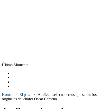
Último Momento
Home
>
El país
>
Analizan seis cuadernos que serían los
originales del chofer Oscar Centeno