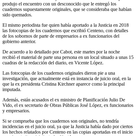
produjo el encuentro con un desconocido que le entregó los
cuadernos supuestamente originales, que se consideraba que habían
sido quemados.
El mismo periodista fue quien había aportado a la Justicia en 2018
las fotocopias de los cuadernos que escribió Centeno, con detalles
de los sobornos de parte de empresarios a ex funcionarios del
gobierno anterior.
De acuerdo a lo detallado por Cabot, este martes por la noche
recibió el material de parte una persona en un local situado a unas 15
cuadras de la redacción del diario, en Vicente López.
Las fotocopias de los cuadernos originales dieron pie a una
investigación, que actualmente está en instancia de juicio oral, en la
que la ex presidenta Cristina Kirchner aparece como la principal
imputada.
Además, están acusados el ex ministro de Planificación Julio De
Vido, el ex secretario de Obras Públicas José López, ex funcionarios
y empresarios.
Si se comprueba que los cuadernos son originales, no tendría
incidencias en el juicio oral, ya que la Justicia había dado por ciertos
los hechos relatados por Centeno en las copias aportadas en el inicio