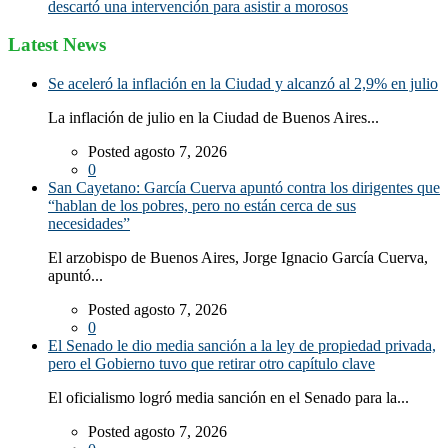
descartó una intervención para asistir a morosos
Latest News
Se aceleró la inflación en la Ciudad y alcanzó al 2,9% en julio
La inflación de julio en la Ciudad de Buenos Aires...
Posted agosto 7, 2026
0
San Cayetano: García Cuerva apuntó contra los dirigentes que
“hablan de los pobres, pero no están cerca de sus
necesidades”
El arzobispo de Buenos Aires, Jorge Ignacio García Cuerva,
apuntó...
Posted agosto 7, 2026
0
El Senado le dio media sanción a la ley de propiedad privada,
pero el Gobierno tuvo que retirar otro capítulo clave
El oficialismo logró media sanción en el Senado para la...
Posted agosto 7, 2026