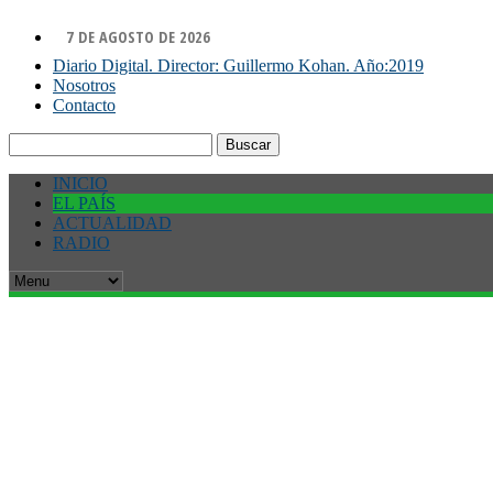
7 DE AGOSTO DE 2026
Diario Digital. Director: Guillermo Kohan. Año:2019
Nosotros
Contacto
Buscar:
INICIO
EL PAÍS
ACTUALIDAD
RADIO