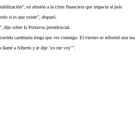
ilización”, en alusión a la crisis financiera que impacta al país.
lo si es que existe”, disparó.
, dijo sobre la Portavoz presidencial.
 corrida cambiaria tenga que ver conmigo. El viernes se informó una tas
 llamé a Alberto y le dije ‘yo me voy’”.