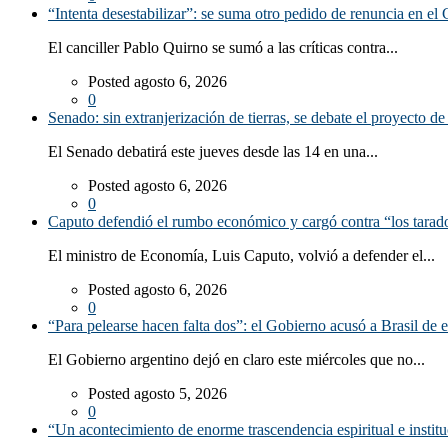
“Intenta desestabilizar”: se suma otro pedido de renuncia en el 
El canciller Pablo Quirno se sumó a las críticas contra...
Posted agosto 6, 2026
0
Senado: sin extranjerización de tierras, se debate el proyecto d
El Senado debatirá este jueves desde las 14 en una...
Posted agosto 6, 2026
0
Caputo defendió el rumbo económico y cargó contra “los tarado
El ministro de Economía, Luis Caputo, volvió a defender el...
Posted agosto 6, 2026
0
“Para pelearse hacen falta dos”: el Gobierno acusó a Brasil de e
El Gobierno argentino dejó en claro este miércoles que no...
Posted agosto 5, 2026
0
“Un acontecimiento de enorme trascendencia espiritual e instituc