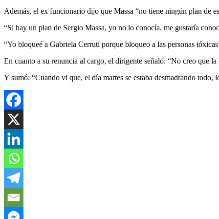
Además, el ex funcionario dijo que Massa “no tiene ningún plan de estab
“Si hay un plan de Sergio Massa, yo no lo conocía, me gustaría conocer
“Yo bloqueé a Gabriela Cerruti porque bloqueo a las personas tóxicas”
En cuanto a su renuncia al cargo, el dirigente señaló: “No creo que la
Y sumó: “Cuando vi que, el día martes se estaba desmadrando todo, lo