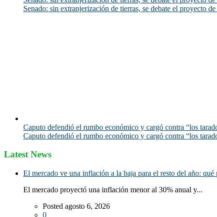
Senado: sin extranjerización de tierras, se debate el proyecto d
Caputo defendió el rumbo económico y cargó contra “los tarado
Caputo defendió el rumbo económico y cargó contra “los tarado
Latest News
El mercado ve una inflación a la baja para el resto del año: qué 
El mercado proyectó una inflación menor al 30% anual y...
Posted agosto 6, 2026
0