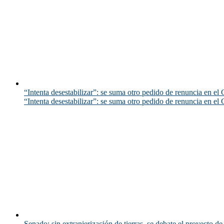
“Intenta desestabilizar”: se suma otro pedido de renuncia en el 
“Intenta desestabilizar”: se suma otro pedido de renuncia en el 
Senado: sin extranjerización de tierras, se debate el proyecto d