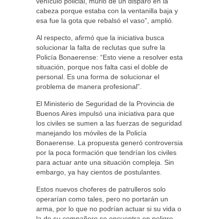
vehículo policial, murió de un disparo en la
cabeza porque estaba con la ventanilla baja y
esa fue la gota que rebalsó el vaso”, amplió.
Al respecto, afirmó que la iniciativa busca
solucionar la falta de reclutas que sufre la
Policía Bonaerense: “Esto viene a resolver esta
situación, porque nos falta casi el doble de
personal. Es una forma de solucionar el
problema de manera profesional”.
El Ministerio de Seguridad de la Provincia de
Buenos Aires impulsó una iniciativa para que
los civiles se sumen a las fuerzas de seguridad
manejando los móviles de la Policía
Bonaerense. La propuesta generó controversia
por la poca formación que tendrían los civiles
para actuar ante una situación compleja. Sin
embargo, ya hay cientos de postulantes.
Estos nuevos choferes de patrulleros solo
operarían como tales, pero no portarán un
arma, por lo que no podrían actuar si su vida o
la de su compañero se encuentra en peligro.