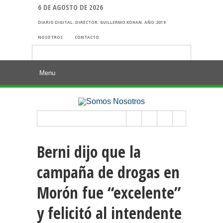
6 DE AGOSTO DE 2026
DIARIO DIGITAL. DIRECTOR: GUILLERMO KOHAN. AÑO:2019
NOSOTROS
CONTACTO
Buscar:
Berni dijo que la
campaña de drogas en
Morón fue “excelente”
y felicitó al intendente