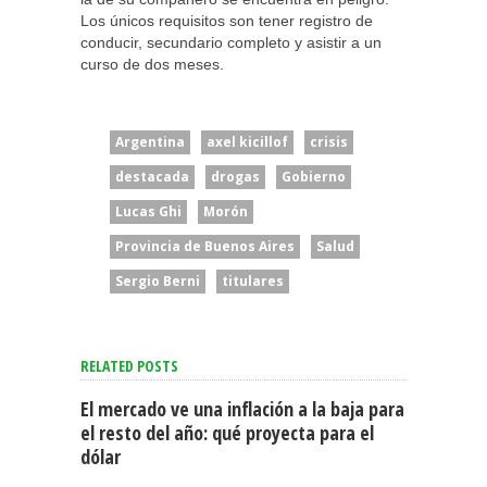
Los únicos requisitos son tener registro de
conducir, secundario completo y asistir a un
curso de dos meses.
Argentina
axel kicillof
crisis
destacada
drogas
Gobierno
Lucas Ghi
Morón
Provincia de Buenos Aires
Salud
Sergio Berni
titulares
RELATED POSTS
El mercado ve una inflación a la baja para
el resto del año: qué proyecta para el
dólar