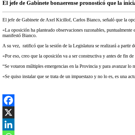
El jefe de Gabinete bonaerense pronosticó que la inic
El jefe de Gabinete de Axel Kicillof, Carlos Bianco, señaló que la op
«La oposición ha planteado observaciones razonables, puntualmente en
manifestó Bianco.
A su vez, ratificó que la sesión de la Legislatura se realizará a parti
«Por eso, creo que la oposición va a ser constructiva y antes de fin 
“Se votaron múltiples emergencias en la Provincia y para avanzar lo má
«Se quiso instalar que se trata de un impuestazo y no lo es, es una actu