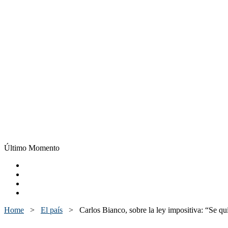
Último Momento
Home
>
El país
>
Carlos Bianco, sobre la ley impositiva: “Se qui