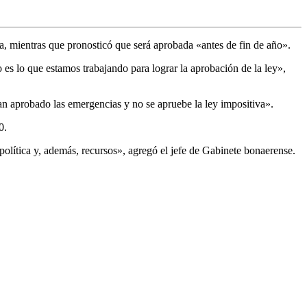
a, mientras que pronosticó que será aprobada «antes de fin de año».
s lo que estamos trabajando para lograr la aprobación de la ley»,
ayan aprobado las emergencias y no se apruebe la ley impositiva».
0.
política y, además, recursos», agregó el jefe de Gabinete bonaerense.