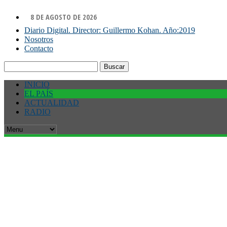
8 DE AGOSTO DE 2026
Diario Digital. Director: Guillermo Kohan. Año:2019
Nosotros
Contacto
Buscar:
INICIO
EL PAÍS
ACTUALIDAD
RADIO