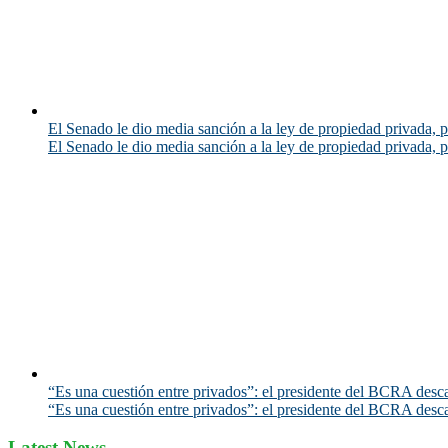
El Senado le dio media sanción a la ley de propiedad privada, p
El Senado le dio media sanción a la ley de propiedad privada, p
“Es una cuestión entre privados”: el presidente del BCRA desca
“Es una cuestión entre privados”: el presidente del BCRA desca
Latest News