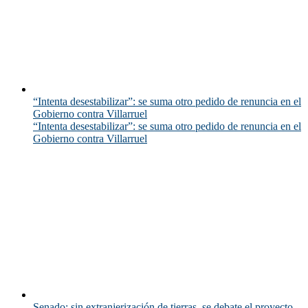
“Intenta desestabilizar”: se suma otro pedido de renuncia en el
Gobierno contra Villarruel
“Intenta desestabilizar”: se suma otro pedido de renuncia en el
Gobierno contra Villarruel
Senado: sin extranjerización de tierras, se debate el proyecto