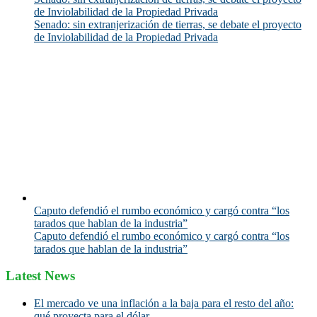
de Inviolabilidad de la Propiedad Privada
Senado: sin extranjerización de tierras, se debate el proyecto
de Inviolabilidad de la Propiedad Privada
Caputo defendió el rumbo económico y cargó contra “los
tarados que hablan de la industria”
Caputo defendió el rumbo económico y cargó contra “los
tarados que hablan de la industria”
Latest News
El mercado ve una inflación a la baja para el resto del año:
qué proyecta para el dólar