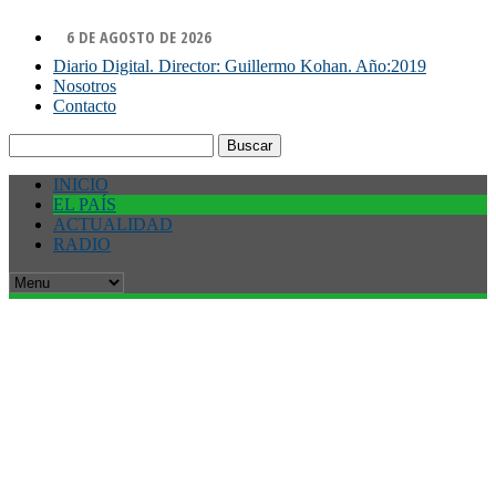
6 DE AGOSTO DE 2026
Diario Digital. Director: Guillermo Kohan. Año:2019
Nosotros
Contacto
Buscar:
INICIO
EL PAÍS
ACTUALIDAD
RADIO