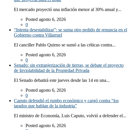
El mercado proyectó una inflación menor al 30% anual y...
Posted agosto 6, 2026
0
“Intenta desestabilizar”: se suma otro pedido de renuncia en el
Gobierno contra Villarruel
El canciller Pablo Quirno se sumó a las críticas contra...
Posted agosto 6, 2026
0
Senado: sin extranjerización de tierras, se debate el proyecto
de Inviolabilidad de la Propiedad Privada
El Senado debatirá este jueves desde las 14 en una...
Posted agosto 6, 2026
0
Caputo defendió el rumbo económico y cargó contra “los
tarados que hablan de la industria”
El ministro de Economía, Luis Caputo, volvió a defender el...
Posted agosto 6, 2026