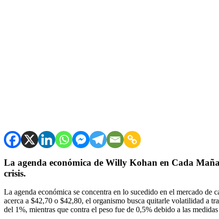
La agenda económica de Willy Kohan en Cada Mañana p
crisis.
La agenda económica se concentra en lo sucedido en el mercado de ca
acerca a $42,70 o $42,80, el organismo busca quitarle volatilidad a tr
del 1%, mientras que contra el peso fue de 0,5% debido a las medid