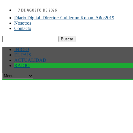
7 DE AGOSTO DE 2026
Diario Digital. Director: Guillermo Kohan. Año:2019
Nosotros
Contacto
Buscar:
INICIO
EL PAÍS
ACTUALIDAD
RADIO