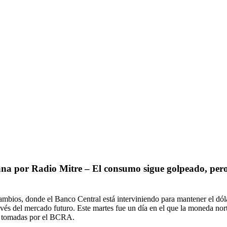
or Radio Mitre – El consumo sigue golpeado, pero en 
mbios, donde el Banco Central está interviniendo para mantener el dóla
avés del mercado futuro. Este martes fue un día en el que la moneda nor
as tomadas por el BCRA.