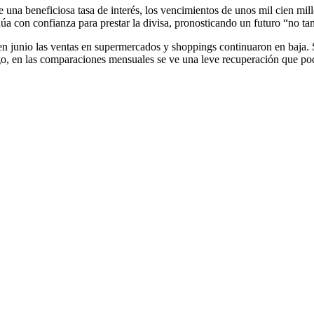
 una beneficiosa tasa de interés, los vencimientos de unos mil cien mil
inúa con confianza para prestar la divisa, pronosticando un futuro “no ta
en junio las ventas en supermercados y shoppings continuaron en baja. Se
, en las comparaciones mensuales se ve una leve recuperación que podr