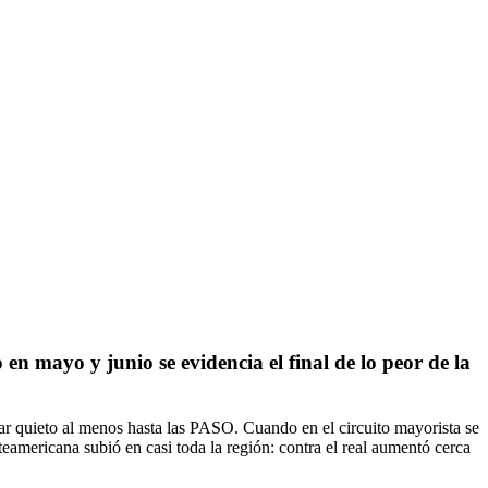
mayo y junio se evidencia el final de lo peor de la
r quieto al menos hasta las PASO. Cuando en el circuito mayorista se
teamericana subió en casi toda la región: contra el real aumentó cerca