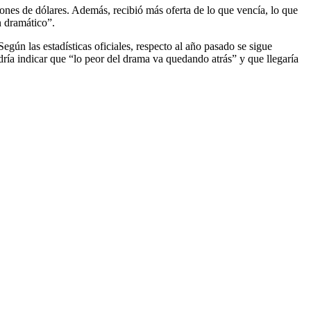
lones de dólares. Además, recibió más oferta de lo que vencía, lo que
n dramático”.
gún las estadísticas oficiales, respecto al año pasado se sigue
ía indicar que “lo peor del drama va quedando atrás” y que llegaría