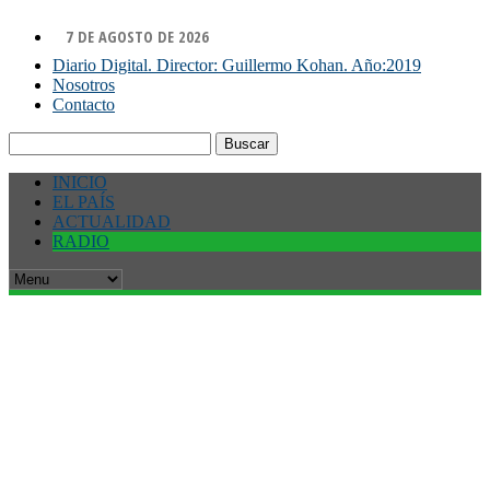
7 DE AGOSTO DE 2026
Diario Digital. Director: Guillermo Kohan. Año:2019
Nosotros
Contacto
Buscar:
INICIO
EL PAÍS
ACTUALIDAD
RADIO