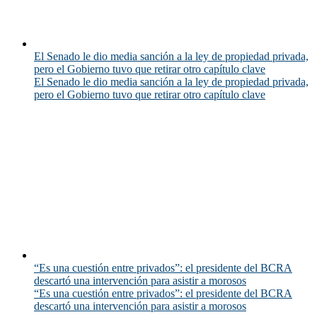
El Senado le dio media sanción a la ley de propiedad privada,
pero el Gobierno tuvo que retirar otro capítulo clave
El Senado le dio media sanción a la ley de propiedad privada,
pero el Gobierno tuvo que retirar otro capítulo clave
“Es una cuestión entre privados”: el presidente del BCRA
descartó una intervención para asistir a morosos
“Es una cuestión entre privados”: el presidente del BCRA
descartó una intervención para asistir a morosos