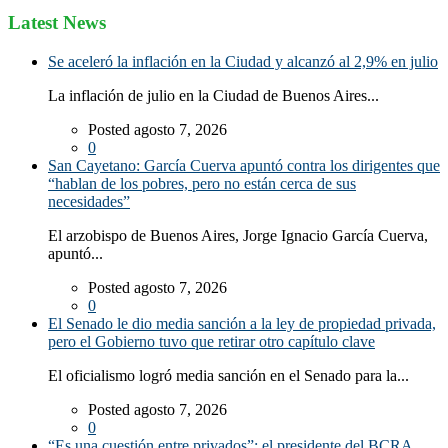
Latest News
Se aceleró la inflación en la Ciudad y alcanzó al 2,9% en julio
La inflación de julio en la Ciudad de Buenos Aires...
Posted agosto 7, 2026
0
San Cayetano: García Cuerva apuntó contra los dirigentes que
“hablan de los pobres, pero no están cerca de sus
necesidades”
El arzobispo de Buenos Aires, Jorge Ignacio García Cuerva,
apuntó...
Posted agosto 7, 2026
0
El Senado le dio media sanción a la ley de propiedad privada,
pero el Gobierno tuvo que retirar otro capítulo clave
El oficialismo logró media sanción en el Senado para la...
Posted agosto 7, 2026
0
“Es una cuestión entre privados”: el presidente del BCRA