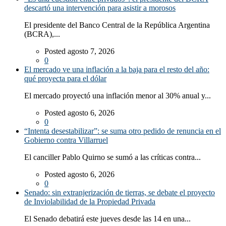
descartó una intervención para asistir a morosos
El presidente del Banco Central de la República Argentina
(BCRA),...
Posted agosto 7, 2026
0
El mercado ve una inflación a la baja para el resto del año:
qué proyecta para el dólar
El mercado proyectó una inflación menor al 30% anual y...
Posted agosto 6, 2026
0
“Intenta desestabilizar”: se suma otro pedido de renuncia en el
Gobierno contra Villarruel
El canciller Pablo Quirno se sumó a las críticas contra...
Posted agosto 6, 2026
0
Senado: sin extranjerización de tierras, se debate el proyecto
de Inviolabilidad de la Propiedad Privada
El Senado debatirá este jueves desde las 14 en una...