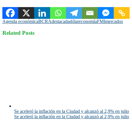
Agenda económica
BCRA
destacada
dólar
economía
FMI
mercados
Related Posts
Se aceleró la inflación en la Ciudad y alcanzó al 2,9% en julio
Se aceleró la inflación en la Ciudad y alcanzó al 2,9% en julio