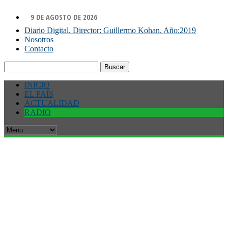
9 DE AGOSTO DE 2026
Diario Digital. Director: Guillermo Kohan. Año:2019
Nosotros
Contacto
Buscar:
INICIO
EL PAÍS
ACTUALIDAD
RADIO