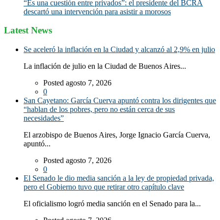
“Es una cuestión entre privados”: el presidente del BCRA
descartó una intervención para asistir a morosos
Latest News
Se aceleró la inflación en la Ciudad y alcanzó al 2,9% en julio
La inflación de julio en la Ciudad de Buenos Aires...
Posted agosto 7, 2026
0
San Cayetano: García Cuerva apuntó contra los dirigentes que
“hablan de los pobres, pero no están cerca de sus
necesidades”
El arzobispo de Buenos Aires, Jorge Ignacio García Cuerva,
apuntó...
Posted agosto 7, 2026
0
El Senado le dio media sanción a la ley de propiedad privada,
pero el Gobierno tuvo que retirar otro capítulo clave
El oficialismo logró media sanción en el Senado para la...