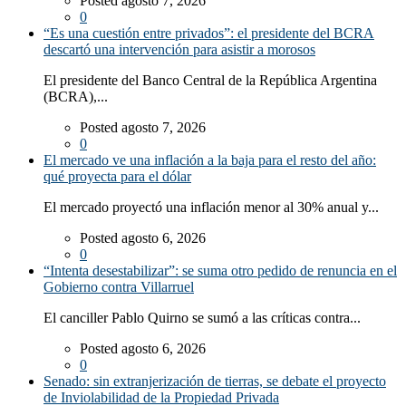
Posted agosto 7, 2026
0
“Es una cuestión entre privados”: el presidente del BCRA
descartó una intervención para asistir a morosos
El presidente del Banco Central de la República Argentina
(BCRA),...
Posted agosto 7, 2026
0
El mercado ve una inflación a la baja para el resto del año:
qué proyecta para el dólar
El mercado proyectó una inflación menor al 30% anual y...
Posted agosto 6, 2026
0
“Intenta desestabilizar”: se suma otro pedido de renuncia en el
Gobierno contra Villarruel
El canciller Pablo Quirno se sumó a las críticas contra...
Posted agosto 6, 2026
0
Senado: sin extranjerización de tierras, se debate el proyecto
de Inviolabilidad de la Propiedad Privada