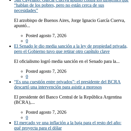
“hablan de los pobres, pero no están cerca de sus
necesidades”
El arzobispo de Buenos Aires, Jorge Ignacio García Cuerva,
apuntó...
Posted agosto 7, 2026
0
El Senado le dio media sanción a la ley de propiedad privada,
pero el Gobierno tuvo que retirar otro capítulo clave
El oficialismo logró media sanción en el Senado para la...
Posted agosto 7, 2026
0
“Es una cuestión entre privados”: el presidente del BCRA
descartó una intervención para asistir a morosos
El presidente del Banco Central de la República Argentina
(BCRA),...
Posted agosto 7, 2026
0
El mercado ve una inflación a la baja para el resto del año:
qué proyecta para el dólar