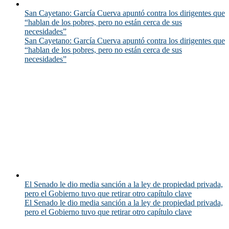
San Cayetano: García Cuerva apuntó contra los dirigentes que
“hablan de los pobres, pero no están cerca de sus
necesidades”
San Cayetano: García Cuerva apuntó contra los dirigentes que
“hablan de los pobres, pero no están cerca de sus
necesidades”
El Senado le dio media sanción a la ley de propiedad privada,
pero el Gobierno tuvo que retirar otro capítulo clave
El Senado le dio media sanción a la ley de propiedad privada,
pero el Gobierno tuvo que retirar otro capítulo clave