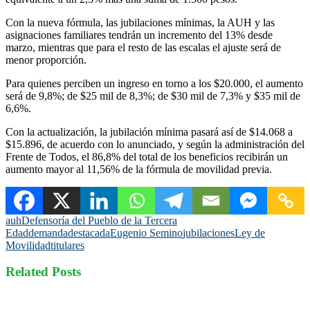
Con la nueva fórmula, las jubilaciones mínimas, la AUH y las
asignaciones familiares tendrán un incremento del 13% desde
marzo, mientras que para el resto de las escalas el ajuste será de
menor proporción.
Para quienes perciben un ingreso en torno a los $20.000, el aumento
será de 9,8%; de $25 mil de 8,3%; de $30 mil de 7,3% y $35 mil de
6,6%.
Con la actualización, la jubilación mínima pasará así de $14.068 a
$15.896, de acuerdo con lo anunciado, y según la administración del
Frente de Todos, el 86,8% del total de los beneficios recibirán un
aumento mayor al 11,56% de la fórmula de movilidad previa.
auh
Defensoría del Pueblo de la Tercera
Edad
demanda
destacada
Eugenio Semino
jubilaciones
Ley de
Movilidad
titulares
Related Posts