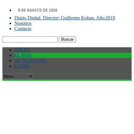
8 DE AGOSTO DE 2026
Diario Digital. Director: Guillermo Kohan. Año:2019
Nosotros
Contacto
Buscar:
INICIO
EL PAÍS
ACTUALIDAD
RADIO