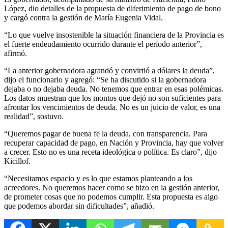
López, dio detalles de la propuesta de diferimiento de pago de bono
y cargó contra la gestión de María Eugenia Vidal.
“Lo que vuelve insostenible la situación financiera de la Provincia es
el fuerte endeudamiento ocurrido durante el período anterior”,
afirmó.
“La anterior gobernadora agrandó y convirtió a dólares la deuda”,
dijo el funcionario y agregó: “Se ha discutido si la gobernadora
dejaba o no dejaba deuda. No tenemos que entrar en esas polémicas.
Los datos muestran que los montos que dejó no son suficientes para
afrontar los vencimientos de deuda. No es un juicio de valor, es una
realidad”, sostuvo.
“Queremos pagar de buena fe la deuda, con transparencia. Para
recuperar capacidad de pago, en Nación y Provincia, hay que volver
a crecer. Esto no es una receta ideológica o política. Es claro”, dijo
Kicillof.
“Necesitamos espacio y es lo que estamos planteando a los
acreedores. No queremos hacer como se hizo en la gestión anterior,
de prometer cosas que no podemos cumplir. Esta propuesta es algo
que podemos abordar sin dificultades”, añadió.