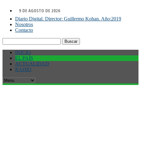
9 DE AGOSTO DE 2026
Diario Digital. Director: Guillermo Kohan. Año:2019
Nosotros
Contacto
Buscar:
INICIO
EL PAÍS
ACTUALIDAD
RADIO