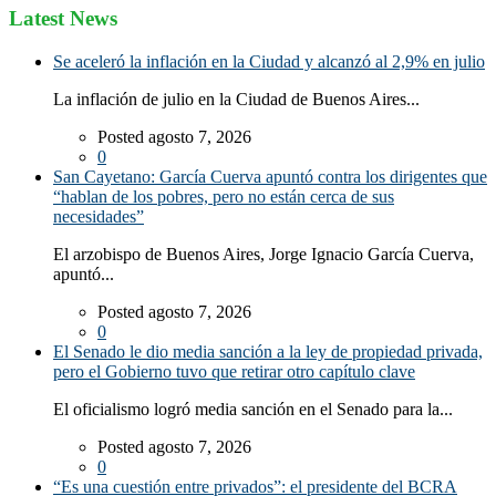
Latest News
Se aceleró la inflación en la Ciudad y alcanzó al 2,9% en julio
La inflación de julio en la Ciudad de Buenos Aires...
Posted agosto 7, 2026
0
San Cayetano: García Cuerva apuntó contra los dirigentes que
“hablan de los pobres, pero no están cerca de sus
necesidades”
El arzobispo de Buenos Aires, Jorge Ignacio García Cuerva,
apuntó...
Posted agosto 7, 2026
0
El Senado le dio media sanción a la ley de propiedad privada,
pero el Gobierno tuvo que retirar otro capítulo clave
El oficialismo logró media sanción en el Senado para la...
Posted agosto 7, 2026
0
“Es una cuestión entre privados”: el presidente del BCRA