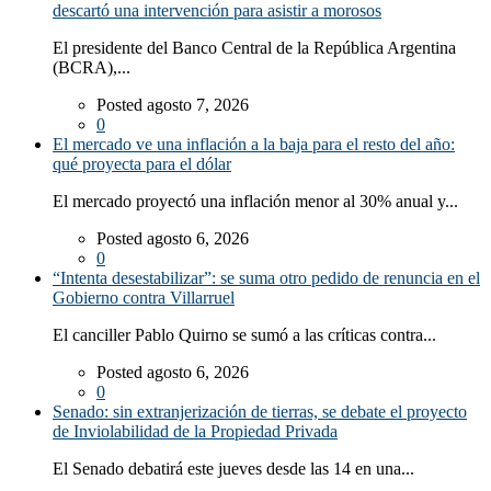
descartó una intervención para asistir a morosos
El presidente del Banco Central de la República Argentina
(BCRA),...
Posted agosto 7, 2026
0
El mercado ve una inflación a la baja para el resto del año:
qué proyecta para el dólar
El mercado proyectó una inflación menor al 30% anual y...
Posted agosto 6, 2026
0
“Intenta desestabilizar”: se suma otro pedido de renuncia en el
Gobierno contra Villarruel
El canciller Pablo Quirno se sumó a las críticas contra...
Posted agosto 6, 2026
0
Senado: sin extranjerización de tierras, se debate el proyecto
de Inviolabilidad de la Propiedad Privada
El Senado debatirá este jueves desde las 14 en una...