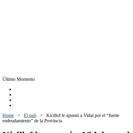
Último Momento
Home
>
El país
>
Kicillof le apuntó a Vidal por el “fuerte
endeudamiento” de la Provincia