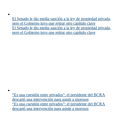
El Senado le dio media sanción a la ley de propiedad privada,
pero el Gobierno tuvo que retirar otro capítulo clave
El Senado le dio media sanción a la ley de propiedad privada,
pero el Gobierno tuvo que retirar otro capítulo clave
“Es una cuestión entre privados”: el presidente del BCRA
descartó una intervención para asistir a morosos
“Es una cuestión entre privados”: el presidente del BCRA
descartó una intervención para asistir a morosos