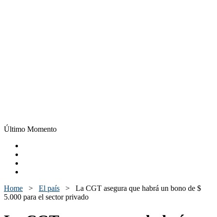
Último Momento
Home
>
El país
>
La CGT asegura que habrá un bono de $
5.000 para el sector privado