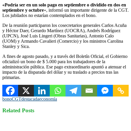
«Podría ser en un solo pago en septiembre o dividido en dos en
septiembre y octubre
«, informó un importante dirigente de la CGT.
Los jubilados no estarían contemplados en el bono.
De la reunión participaron los cosecretarios generales Carlos Acuña
y Héctor Daer, Gerardo Martínez (UOCRA), Andrés Rodríguez
(UPCN), José Luis Lingeri (Obras Sanitarias), Antonio Calo
(UOM) y Armando Cavalieri (Comercio) y los ministros Carolina
Stanley y Sica.
​A fines de agosto pasado, y a través del Boletín Oficial, el Gobierno
oficializó un bono de $ 5.000 para los trabajadores de la
administración pública. Ese pago extraordinario apuntó a atenuar el
impacto de la disparada del dólar y su traslado a precios tras las
primarias.
bono
CGT
destacada
economía
Related Posts