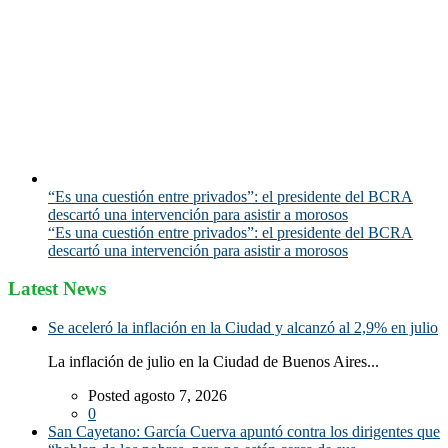
“Es una cuestión entre privados”: el presidente del BCRA
descartó una intervención para asistir a morosos
“Es una cuestión entre privados”: el presidente del BCRA
descartó una intervención para asistir a morosos
Latest News
Se aceleró la inflación en la Ciudad y alcanzó al 2,9% en julio
La inflación de julio en la Ciudad de Buenos Aires...
Posted agosto 7, 2026
0
San Cayetano: García Cuerva apuntó contra los dirigentes que