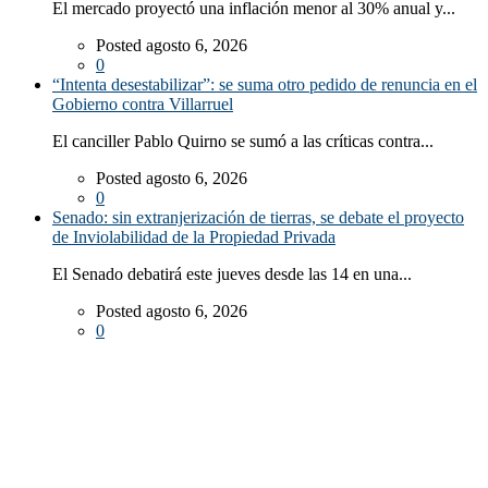
El mercado proyectó una inflación menor al 30% anual y...
Posted agosto 6, 2026
0
“Intenta desestabilizar”: se suma otro pedido de renuncia en el
Gobierno contra Villarruel
El canciller Pablo Quirno se sumó a las críticas contra...
Posted agosto 6, 2026
0
Senado: sin extranjerización de tierras, se debate el proyecto
de Inviolabilidad de la Propiedad Privada
El Senado debatirá este jueves desde las 14 en una...
Posted agosto 6, 2026
0