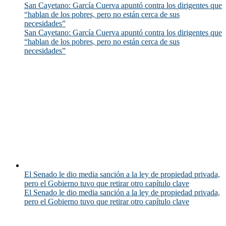
San Cayetano: García Cuerva apuntó contra los dirigentes que
“hablan de los pobres, pero no están cerca de sus
necesidades”
San Cayetano: García Cuerva apuntó contra los dirigentes que
“hablan de los pobres, pero no están cerca de sus
necesidades”
El Senado le dio media sanción a la ley de propiedad privada,
pero el Gobierno tuvo que retirar otro capítulo clave
El Senado le dio media sanción a la ley de propiedad privada,
pero el Gobierno tuvo que retirar otro capítulo clave