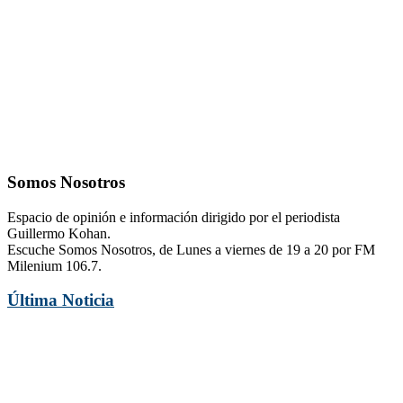
Somos Nosotros
Espacio de opinión e información dirigido por el periodista
Guillermo Kohan.
Escuche Somos Nosotros, de Lunes a viernes de 19 a 20 por FM
Milenium 106.7.
Última Noticia