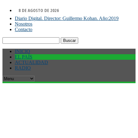
8 DE AGOSTO DE 2026
Diario Digital. Director: Guillermo Kohan. Año:2019
Nosotros
Contacto
Buscar:
INICIO
EL PAÍS
ACTUALIDAD
RADIO