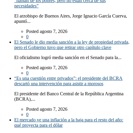
“hablan de los pobres, pero no están cerca de sus
necesidades”
El arzobispo de Buenos Aires, Jorge Ignacio García Cuerva,
apuntó...
Posted agosto 7, 2026
0
El Senado le dio media sanción a la ley de propiedad privada,
pero el Gobierno tuvo que retirar otro capítulo clave
El oficialismo logró media sanción en el Senado para la...
Posted agosto 7, 2026
0
“Es una cuestión entre privados”: el presidente del BCRA
descartó una intervención para asistir a morosos
El presidente del Banco Central de la República Argentina
(BCRA),...
Posted agosto 7, 2026
0
El mercado ve una inflación a la baja para el resto del año:
qué proyecta para el dólar