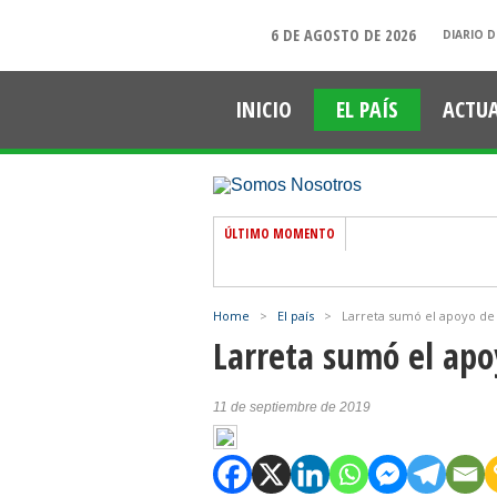
6 DE AGOSTO DE 2026
DIARIO D
INICIO
EL PAÍS
ACTU
ÚLTIMO MOMENTO
Home
>
El país
>
Larreta sumó el apoyo de 
Larreta sumó el apo
11 de septiembre de 2019