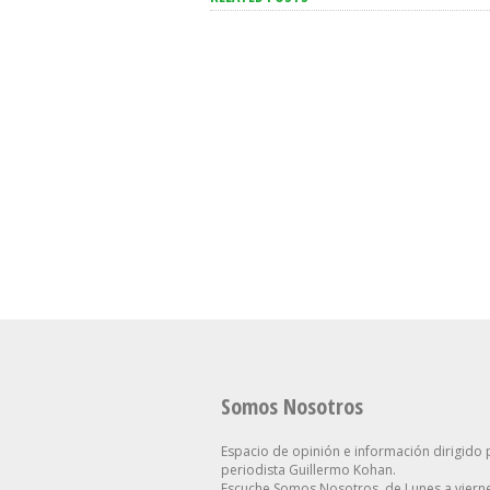
“Para Pelearse Hacen Falta
“Un Acont
Dos”: El Gobierno Acusó A
Enorme Tr
Brasil De Escalar
Espiritual 
Unilateralmente El
Milei Cele
Conflicto
Papa
Somos Nosotros
Espacio de opinión e información dirigido 
periodista Guillermo Kohan.
Escuche Somos Nosotros, de Lunes a vierne