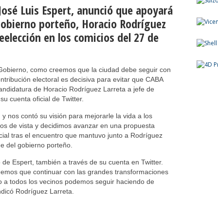
 José Luis Espert, anunció que apoyará
 Gobierno porteño, Horacio Rodríguez
eelección en los comicios del 27 de
Gobierno, como creemos que la ciudad debe seguir con
tribución electoral es decisiva para evitar que CABA
andidatura de Horacio Rodríguez Larreta a jefe de
u cuenta oficial de Twitter.
 nos contó su visión para mejorarle la vida a los
os de vista y decidimos avanzar en una propuesta
ncial tras el encuentro que mantuvo junto a Rodríguez
ede del gobierno porteño.
 de Espert, también a través de su cuenta en Twitter.
nemos que continuar con las grandes transformaciones
to a todos los vecinos podemos seguir haciendo de
indicó Rodríguez Larreta.