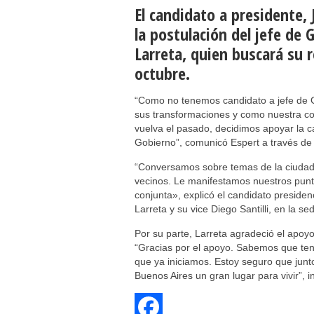
El candidato a presidente,
la postulación del jefe de
Larreta, quien buscará su r
octubre.
“Como no tenemos candidato a jefe de 
sus transformaciones y como nuestra con
vuelva el pasado, decidimos apoyar la c
Gobierno”, comunicó Espert a través de s
“Conversamos sobre temas de la ciudad y
vecinos. Le manifestamos nuestros punt
conjunta», explicó el candidato preside
Larreta y su vice Diego Santilli, en la s
Por su parte, Larreta agradeció el apoyo
“Gracias por el apoyo. Sabemos que te
que ya iniciamos. Estoy seguro que jun
Buenos Aires un gran lugar para vivir”, 