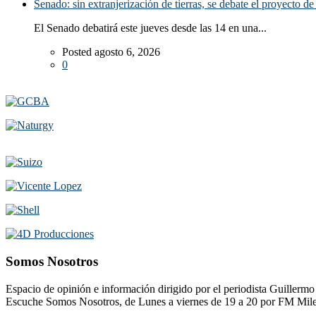
Senado: sin extranjerización de tierras, se debate el proyecto d
El Senado debatirá este jueves desde las 14 en una...
Posted agosto 6, 2026
0
Somos Nosotros
Espacio de opinión e información dirigido por el periodista Guillerm
Escuche Somos Nosotros, de Lunes a viernes de 19 a 20 por FM Mil