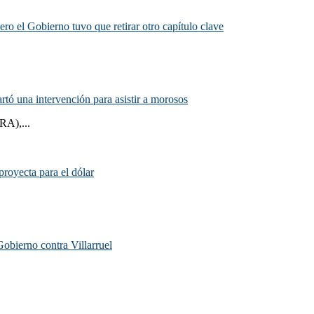
ero el Gobierno tuvo que retirar otro capítulo clave
rtó una intervención para asistir a morosos
RA),...
proyecta para el dólar
Gobierno contra Villarruel