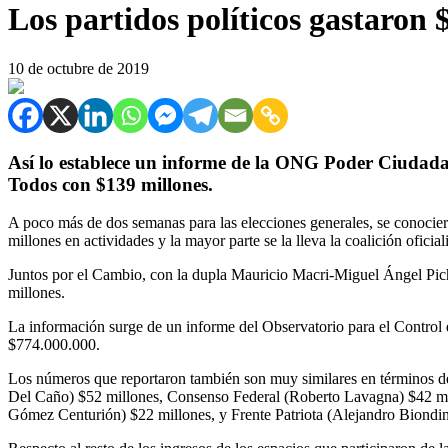
Los partidos políticos gastaron
10 de octubre de 2019
Así lo establece un informe de la ONG Poder Ciudadano
Todos con $139 millones.
A poco más de dos semanas para las elecciones generales, se conocieron
millones en actividades y la mayor parte se la lleva la coalición oficiali
Juntos por el Cambio, con la dupla Mauricio Macri-Miguel Ángel Piche
millones.
La información surge de un informe del Observatorio para el Contro
$774.000.000.
Los números que reportaron también son muy similares en términos de
Del Caño) $52 millones, Consenso Federal (Roberto Lavagna) $42 mil
Gómez Centurión) $22 millones, y Frente Patriota (Alejandro Biondin