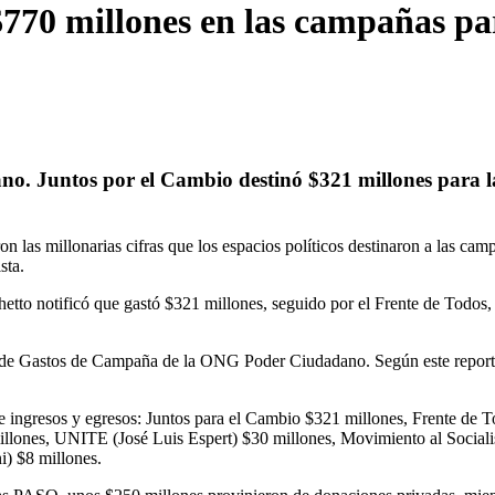
 $770 millones en las campañas p
. Juntos por el Cambio destinó $321 millones para las 
 las millonarias cifras que los espacios políticos destinaron a las cam
sta.
tto notificó que gastó $321 millones, seguido por el Frente de Todos,
l de Gastos de Campaña de la ONG Poder Ciudadano. Según este reporte 
 ingresos y egresos: Juntos para el Cambio $321 millones, Frente de To
lones, UNITE (José Luis Espert) $30 millones, Movimiento al Sociali
i) $8 millones.