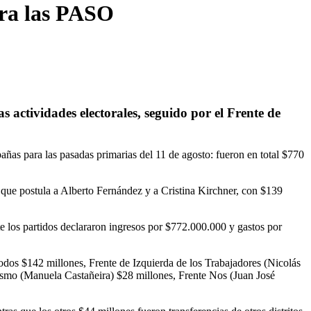
ara las PASO
actividades electorales, seguido por el Frente de
pañas para las pasadas primarias del 11 de agosto: fueron en total $770
 que postula a Alberto Fernández y a Cristina Kirchner, con $139
los partidos declararon ingresos por $772.000.000 y gastos por
dos $142 millones, Frente de Izquierda de los Trabajadores (Nicolás
smo (Manuela Castañeira) $28 millones, Frente Nos (Juan José