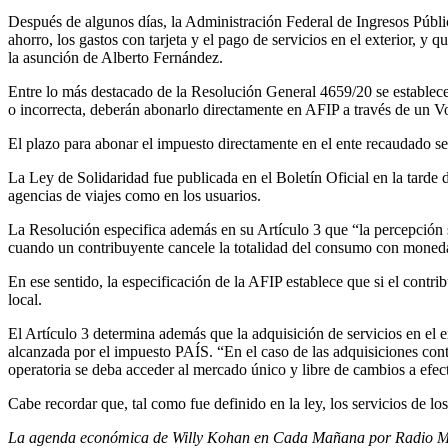
Después de algunos días, la Administración Federal de Ingresos Públi
ahorro, los gastos con tarjeta y el pago de servicios en el exterior,
la asunción de Alberto Fernández.
Entre lo más destacado de la Resolución General 4659/20 se establece 
o incorrecta, deberán abonarlo directamente en AFIP a través de un
El plazo para abonar el impuesto directamente en el ente recaudado ser
La Ley de Solidaridad fue publicada en el Boletín Oficial en la tarde 
agencias de viajes como en los usuarios.
La Resolución especifica además en su Artículo 3 que “la percepción 
cuando un contribuyente cancele la totalidad del consumo con moneda
En ese sentido, la especificación de la AFIP establece que si el con
local.
El Artículo 3 determina además que la adquisición de servicios en el ex
alcanzada por el impuesto PAÍS. “En el caso de las adquisiciones cont
operatoria se deba acceder al mercado único y libre de cambios a efect
Cabe recordar que, tal como fue definido en la ley, los servicios de los
La agenda económica de Willy Kohan en Cada Mañana por Radio M