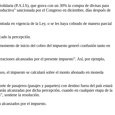
Solidaria (P.A.I.S), que grava con un 30% la compra de divisas para
 Productiva” sancionada por el Congreso en diciembre, días después de
entrada en vigencia de la Ley, o se les haya cobrado de manera parcial
icado la percepción.
el momento de inicio del cobro del impuesto generó confusión tanto en
eraciones alcanzadas por el presente impuesto”. Así, por ejemplo,
pesos, el impuesto se calculará sobre el monto abonado en moneda
orte de pasajeros (pasajes y paquetes) con destino fuera del país estará
tarán alcanzadas por dicha percepción, cuando en cualquier etapa de la
, sostiene la resolución.
án alcanzados por el impuesto.