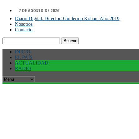
7 DE AGOSTO DE 2026
Diario Digital. Director: Guillermo Kohan. Año:2019
Nosotros
Contacto
Buscar:
INICIO
EL PAÍS
ACTUALIDAD
RADIO