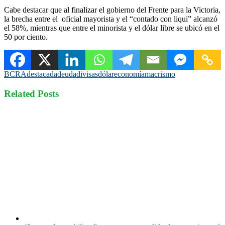
Cabe destacar que al finalizar el gobierno del Frente para la Victoria,
la brecha entre el oficial mayorista y el “contado con liqui” alcanzó
el 58%, mientras que entre el minorista y el dólar libre se ubicó en el
50 por ciento.
BCRA
destacada
deuda
divisas
dólar
economía
macrismo
Related Posts