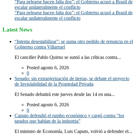
“Para pelearse hacen falta dos”: el Gobierno acusó a Brasil de
escalar unilateralmente el conflicto
“Para pelearse hacen falta dos”: el Gobierno acusó a Brasil de
escalar unilateralmente el conflicto
Latest News
“Intenta desestabilizar”: se suma otro pedido de renuncia en el
Gobierno contra Villarruel
El canciller Pablo Quirno se sumó a las críticas contra...
Posted agosto 6, 2026
0
Senado: sin extranjerización de tierras, se debate el proyecto
de Inviolabilidad de la Propiedad Privada
El Senado debatirá este jueves desde las 14 en una...
Posted agosto 6, 2026
0
Caputo defendió el rumbo económico y cargó contra “los
tarados que hablan de la industria”
El ministro de Economía, Luis Caputo, volvió a defender el...