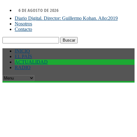
6 DE AGOSTO DE 2026
Diario Digital. Director: Guillermo Kohan. Año:2019
Nosotros
Contacto
Buscar:
INICIO
EL PAÍS
ACTUALIDAD
RADIO