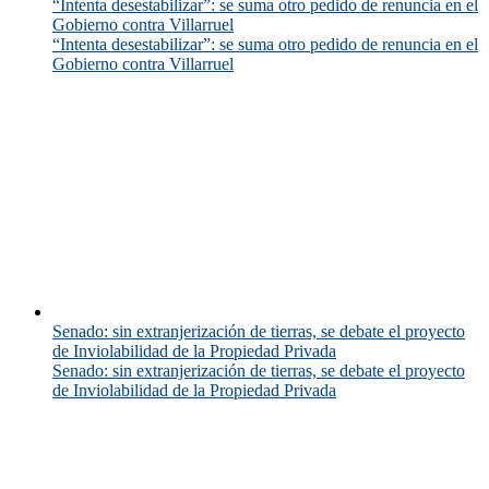
“Intenta desestabilizar”: se suma otro pedido de renuncia en el
Gobierno contra Villarruel
“Intenta desestabilizar”: se suma otro pedido de renuncia en el
Gobierno contra Villarruel
Senado: sin extranjerización de tierras, se debate el proyecto
de Inviolabilidad de la Propiedad Privada
Senado: sin extranjerización de tierras, se debate el proyecto
de Inviolabilidad de la Propiedad Privada