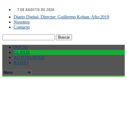
7 DE AGOSTO DE 2026
Diario Digital. Director: Guillermo Kohan. Año:2019
Nosotros
Contacto
Buscar:
INICIO
EL PAÍS
ACTUALIDAD
RADIO