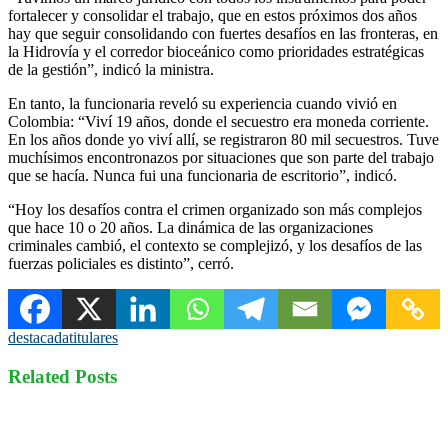
fortalecer y consolidar el trabajo, que en estos próximos dos años
hay que seguir consolidando con fuertes desafíos en las fronteras, en
la Hidrovía y el corredor bioceánico como prioridades estratégicas
de la gestión”, indicó la ministra.
En tanto, la funcionaria reveló su experiencia cuando vivió en
Colombia: “Viví 19 años, donde el secuestro era moneda corriente.
En los años donde yo viví allí, se registraron 80 mil secuestros. Tuve
muchísimos encontronazos por situaciones que son parte del trabajo
que se hacía. Nunca fui una funcionaria de escritorio”, indicó.
“Hoy los desafíos contra el crimen organizado son más complejos
que hace 10 o 20 años. La dinámica de las organizaciones
criminales cambió, el contexto se complejizó, y los desafíos de las
fuerzas policiales es distinto”, cerró.
destacada
titulares
Related Posts