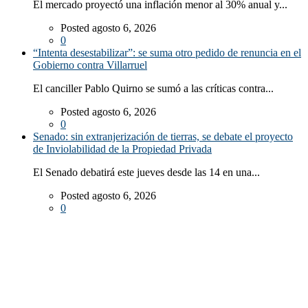
El mercado proyectó una inflación menor al 30% anual y...
Posted agosto 6, 2026
0
“Intenta desestabilizar”: se suma otro pedido de renuncia en el
Gobierno contra Villarruel
El canciller Pablo Quirno se sumó a las críticas contra...
Posted agosto 6, 2026
0
Senado: sin extranjerización de tierras, se debate el proyecto
de Inviolabilidad de la Propiedad Privada
El Senado debatirá este jueves desde las 14 en una...
Posted agosto 6, 2026
0