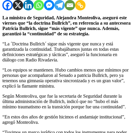
La ministra de Seguridad, Alejandra Monteoliva, aseguró este
viernes que “la doctrina Bullrich”, en referencia a su antecesora
Patricia Bullrich, sigue “más vigente” que nunca. Además,
garantizó la “continuidad” de su estrategia.
“La ´Doctrina Bullrich´ sigue más vigente que nunca y está
garantizada la continuidad. Trabajábamos juntas en todas estas
definiciones estratégicas y tácticas”, aseguró la funcionaria en
diálogo con Radio Rivadavia.
“Los equipos se mantienen. Hubo cambios menos que mínimos por
personas que acompañaron al Senado a patricia Bullrich, pero ya
tenemos una gimnasia operativa sincronizada y es un gran valor”,
explicó la flamante ministra.
Según Monteoliva, que fue la secretaria de Seguridad durante la
última administración de Bullrich, indicó que no “hubo el más
mínimo traumatismo en la transición porque fue una continuidad”.
“En estos dos años de gestión hicimos el andamiaje institucional”,
agregó Monteoliva.
“Tuvimos un marco jurídico con todos los instrumentos para poder