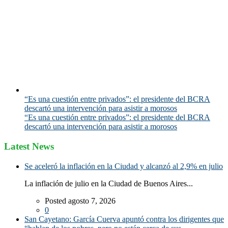
“Es una cuestión entre privados”: el presidente del BCRA
descartó una intervención para asistir a morosos
“Es una cuestión entre privados”: el presidente del BCRA
descartó una intervención para asistir a morosos
Latest News
Se aceleró la inflación en la Ciudad y alcanzó al 2,9% en julio
La inflación de julio en la Ciudad de Buenos Aires...
Posted agosto 7, 2026
0
San Cayetano: García Cuerva apuntó contra los dirigentes que