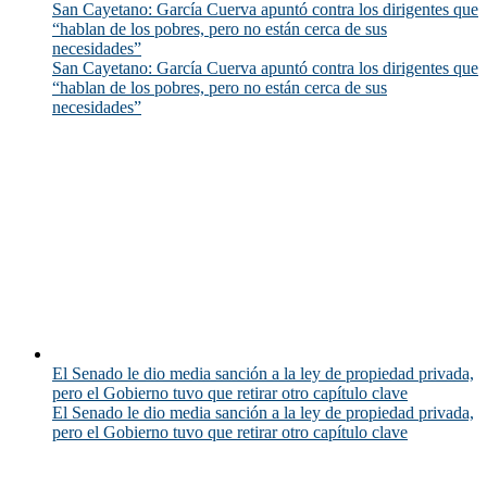
San Cayetano: García Cuerva apuntó contra los dirigentes que
“hablan de los pobres, pero no están cerca de sus
necesidades”
San Cayetano: García Cuerva apuntó contra los dirigentes que
“hablan de los pobres, pero no están cerca de sus
necesidades”
El Senado le dio media sanción a la ley de propiedad privada,
pero el Gobierno tuvo que retirar otro capítulo clave
El Senado le dio media sanción a la ley de propiedad privada,
pero el Gobierno tuvo que retirar otro capítulo clave