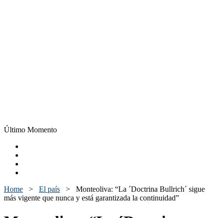
Último Momento
Home
>
El país
>
Monteoliva: “La ´Doctrina Bullrich´ sigue
más vigente que nunca y está garantizada la continuidad”