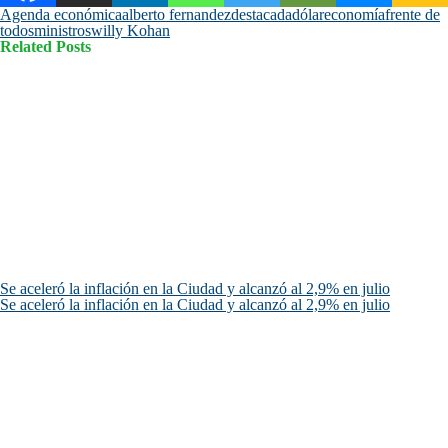
Agenda económica
alberto fernandez
destacada
dólar
economía
frente de
todos
ministros
willy Kohan
Related Posts
Se aceleró la inflación en la Ciudad y alcanzó al 2,9% en julio
Se aceleró la inflación en la Ciudad y alcanzó al 2,9% en julio