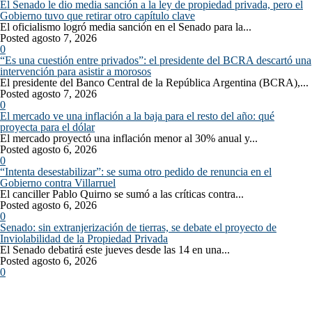
El Senado le dio media sanción a la ley de propiedad privada, pero el
Gobierno tuvo que retirar otro capítulo clave
El oficialismo logró media sanción en el Senado para la...
Posted agosto 7, 2026
0
“Es una cuestión entre privados”: el presidente del BCRA descartó una
intervención para asistir a morosos
El presidente del Banco Central de la República Argentina (BCRA),...
Posted agosto 7, 2026
0
El mercado ve una inflación a la baja para el resto del año: qué
proyecta para el dólar
El mercado proyectó una inflación menor al 30% anual y...
Posted agosto 6, 2026
0
“Intenta desestabilizar”: se suma otro pedido de renuncia en el
Gobierno contra Villarruel
El canciller Pablo Quirno se sumó a las críticas contra...
Posted agosto 6, 2026
0
Senado: sin extranjerización de tierras, se debate el proyecto de
Inviolabilidad de la Propiedad Privada
El Senado debatirá este jueves desde las 14 en una...
Posted agosto 6, 2026
0