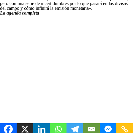
pero con una serie de incertidumbres por lo que pasará en las divisas
del campo y cómo influirá la emisión monetaria».
La agenda completa