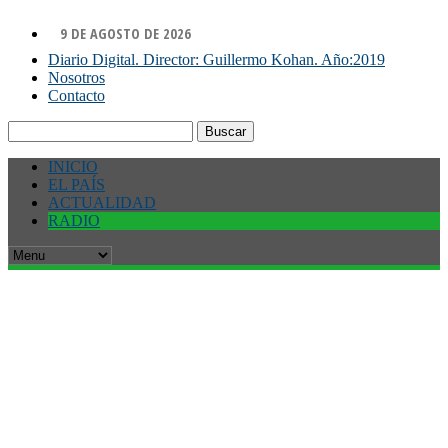
9 DE AGOSTO DE 2026
Diario Digital. Director: Guillermo Kohan. Año:2019
Nosotros
Contacto
Buscar:
INICIO
EL PAÍS
ACTUALIDAD
RADIO