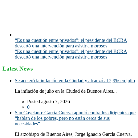
“Es una cuestión entre privados”: el presidente del BCRA
descartó una intervención para asistir a morosos
“Es una cuestión entre privados”: el presidente del BCRA
descartó una intervención para asistir a morosos
Latest News
Se aceleró la inflación en la Ciudad y alcanzó al 2,9% en julio
La inflación de julio en la Ciudad de Buenos Aires...
Posted agosto 7, 2026
0
San Cayetano: García Cuerva apuntó contra los dirigentes que
“hablan de los pobres, pero no están cerca de sus
necesidades”
El arzobispo de Buenos Aires, Jorge Ignacio García Cuerva,