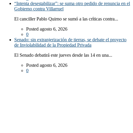
“Intenta desestabilizar”: se suma otro pedido de renuncia en el
Gobierno contra Villarruel
El canciller Pablo Quirno se sumó a las críticas contra...
Posted agosto 6, 2026
0
Senado: sin extranjerización de tierras, se debate el proyecto
de Inviolabilidad de la Propiedad Privada
El Senado debatirá este jueves desde las 14 en una...
Posted agosto 6, 2026
0