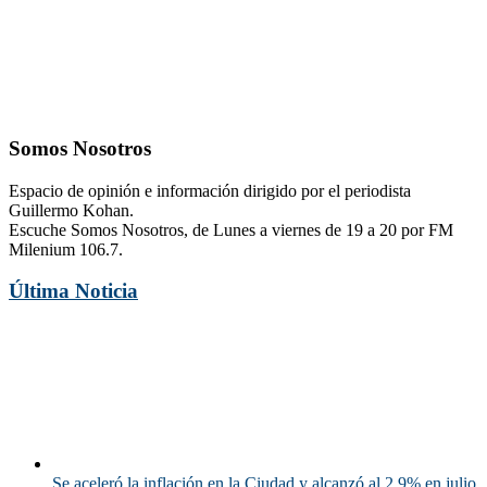
Somos Nosotros
Espacio de opinión e información dirigido por el periodista
Guillermo Kohan.
Escuche Somos Nosotros, de Lunes a viernes de 19 a 20 por FM
Milenium 106.7.
Última Noticia
Se aceleró la inflación en la Ciudad y alcanzó al 2,9% en julio