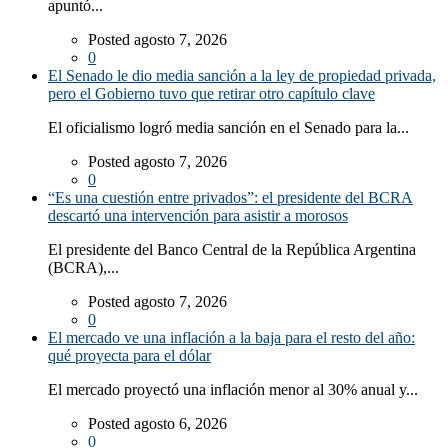
apuntó...
Posted agosto 7, 2026
0
El Senado le dio media sanción a la ley de propiedad privada,
pero el Gobierno tuvo que retirar otro capítulo clave
El oficialismo logró media sanción en el Senado para la...
Posted agosto 7, 2026
0
“Es una cuestión entre privados”: el presidente del BCRA
descartó una intervención para asistir a morosos
El presidente del Banco Central de la República Argentina
(BCRA),...
Posted agosto 7, 2026
0
El mercado ve una inflación a la baja para el resto del año:
qué proyecta para el dólar
El mercado proyectó una inflación menor al 30% anual y...
Posted agosto 6, 2026
0