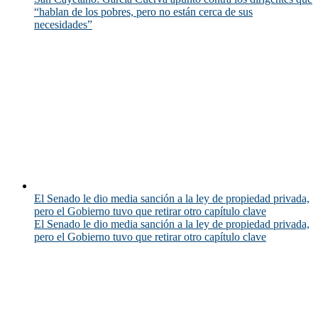
“hablan de los pobres, pero no están cerca de sus
necesidades”
El Senado le dio media sanción a la ley de propiedad privada,
pero el Gobierno tuvo que retirar otro capítulo clave
El Senado le dio media sanción a la ley de propiedad privada,
pero el Gobierno tuvo que retirar otro capítulo clave