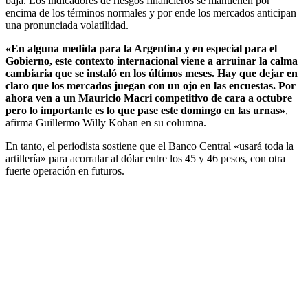
baja. Los indicadores de riesgos financieros se mantienen por
encima de los términos normales y por ende los mercados anticipan
una pronunciada volatilidad.
«En alguna medida para la Argentina y en especial para el
Gobierno, este contexto internacional viene a arruinar la calma
cambiaria que se instaló en los últimos meses. Hay que dejar en
claro que los mercados juegan con un ojo en las encuestas. Por
ahora ven a un Mauricio Macri competitivo de cara a octubre
pero lo importante es lo que pase este domingo en las urnas»
,
afirma Guillermo Willy Kohan en su columna.
En tanto, el periodista sostiene que el Banco Central «usará toda la
artillería» para acorralar al dólar entre los 45 y 46 pesos, con otra
fuerte operación en futuros.