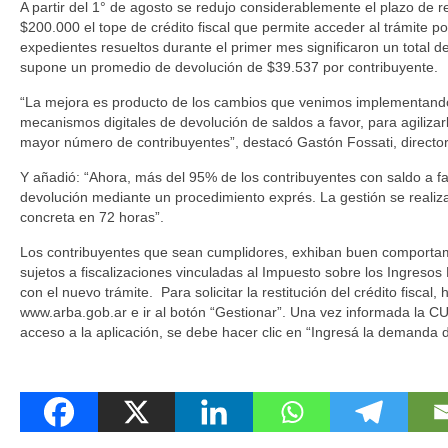
A partir del 1° de agosto se redujo considerablemente el plazo de r
$200.000 el tope de crédito fiscal que permite acceder al trámite po
expedientes resueltos durante el primer mes significaron un total d
supone un promedio de devolución de $39.537 por contribuyente.
“La mejora es producto de los cambios que venimos implementand
mecanismos digitales de devolución de saldos a favor, para agilizar
mayor número de contribuyentes”, destacó Gastón Fossati, directo
Y añadió: “Ahora, más del 95% de los contribuyentes con saldo a f
devolución mediante un procedimiento exprés. La gestión se realiza 
concreta en 72 horas”.
Los contribuyentes que sean cumplidores, exhiban buen comportami
sujetos a fiscalizaciones vinculadas al Impuesto sobre los Ingresos
con el nuevo trámite. Para solicitar la restitución del crédito fiscal,
www.arba.gob.ar e ir al botón “Gestionar”. Una vez informada la CUI
acceso a la aplicación, se debe hacer clic en “Ingresá la demanda d