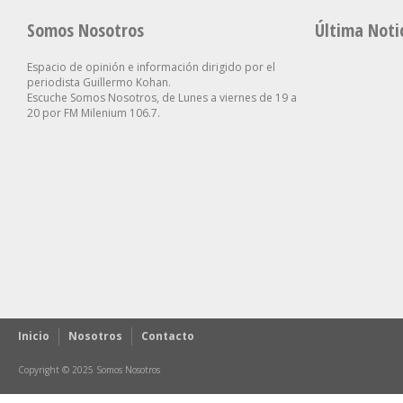
Somos Nosotros
Última Noti
Espacio de opinión e información dirigido por el
periodista Guillermo Kohan.
Escuche Somos Nosotros, de Lunes a viernes de 19 a
20 por FM Milenium 106.7.
Inicio
Nosotros
Contacto
Copyright © 2025 Somos Nosotros