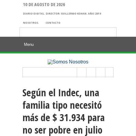
10 DE AGOSTO DE 2026
DIARIO DIGITAL. DIRECTOR: GUILLERMO KOHAN. AÑO:2019
NOSOTROS
CONTACTO
Buscar:
Según el Indec, una
familia tipo necesitó
más de $ 31.934 para
no ser pobre en julio