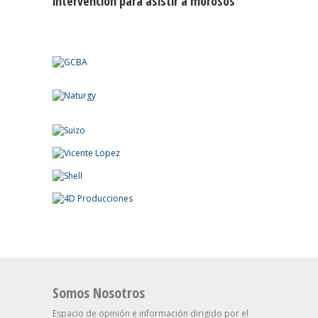
intervención para asistir a morosos
Somos Nosotros
Espacio de opinión e información dirigido por el