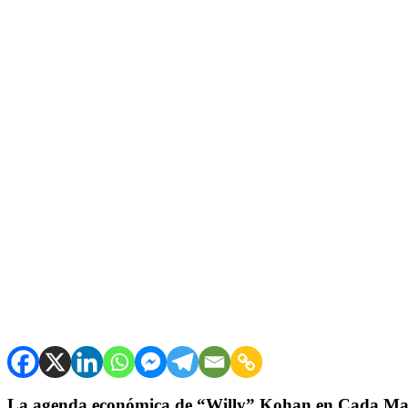
La agenda económica de “Willy” Kohan en Cada Mañ