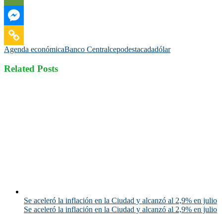
Agenda económica
Banco Central
cepo
destacada
dólar
Related Posts
Se aceleró la inflación en la Ciudad y alcanzó al 2,9% en julio
Se aceleró la inflación en la Ciudad y alcanzó al 2,9% en julio