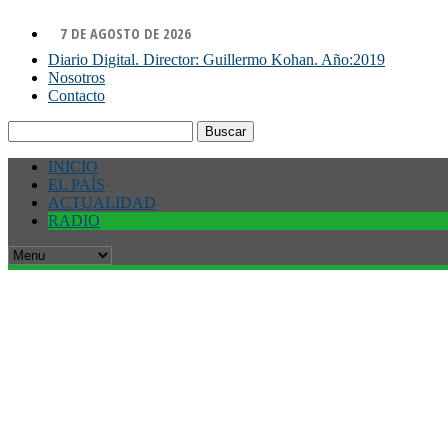
7 DE AGOSTO DE 2026
Diario Digital. Director: Guillermo Kohan. Año:2019
Nosotros
Contacto
Buscar:
INICIO
EL PAÍS
ACTUALIDAD
RADIO