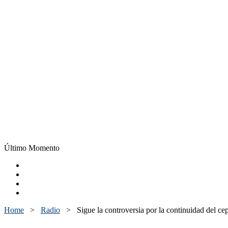
Último Momento
Home
>
Radio
>
Sigue la controversia por la continuidad del c