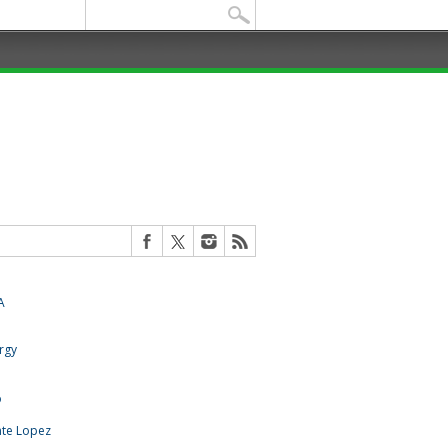
Buscar: