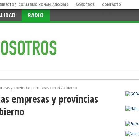
. DIRECTOR: GUILLERMO KOHAN. AÑO:2019
NOSOTROS
CONTACTO
ALIDAD
RADIO
presas y provincias petroleras con el Gobierno
las empresas y provincias
obierno