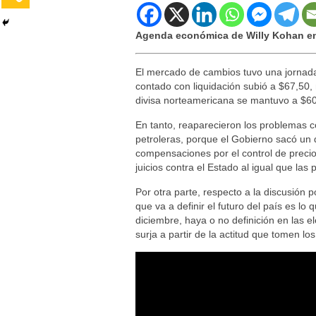
Agenda económica de Willy Kohan en
El mercado de cambios tuvo una jornada 
contado con liquidación subió a $67,50,
divisa norteamericana se mantuvo a $60
En tanto, reaparecieron los problemas co
petroleras, porque el Gobierno sacó un 
compensaciones por el control de precios 
juicios contra el Estado al igual que las 
Por otra parte, respecto a la discusión p
que va a definir el futuro del país es lo
diciembre, haya o no definición en las 
surja a partir de la actitud que tomen l