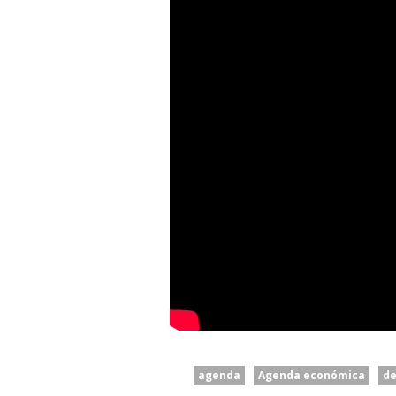
agenda
Agenda económica
d