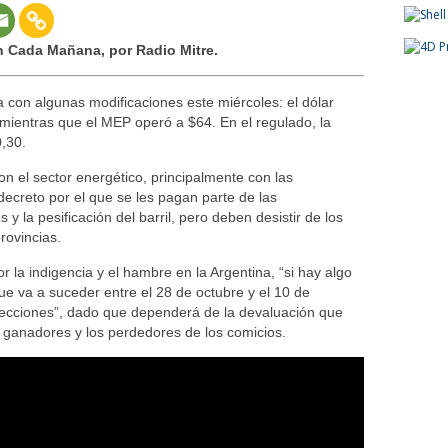
 Cada Mañana, por Radio Mitre.
con algunas modificaciones este miércoles: el dólar
 mientras que el MEP operó a $64. En el regulado, la
,30.
n el sector energético, principalmente con las
decreto por el que se les pagan parte de las
y la pesificación del barril, pero deben desistir de los
provincias.
or la indigencia y el hambre en la Argentina, “si hay algo
 que va a suceder entre el 28 de octubre y el 10 de
elecciones”, dado que dependerá de la devaluación que
os ganadores y los perdedores de los comicios.