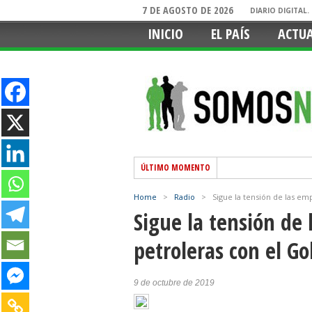
7 DE AGOSTO DE 2026
DIARIO DIGITAL
INICIO
EL PAÍS
ACTU
ÚLTIMO MOMENTO
Home
>
Radio
>
Sigue la tensión de las em
Sigue la tensión de 
petroleras con el G
9 de octubre de 2019