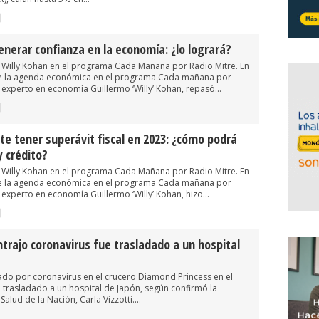
enerar confianza en la economía: ¿lo logrará?
Willy Kohan en el programa Cada Mañana por Radio Mitre. En
de la agenda económica en el programa Cada mañana por
a experto en economía Guillermo ‘Willy’ Kohan, repasó...
e tener superávit fiscal en 2023: ¿cómo podrá
y crédito?
Willy Kohan en el programa Cada Mañana por Radio Mitre. En
de la agenda económica en el programa Cada mañana por
a experto en economía Guillermo ‘Willy’ Kohan, hizo...
ntrajo coronavirus fue trasladado a un hospital
ctado por coronavirus en el crucero Diamond Princess en el
trasladado a un hospital de Japón, según confirmó la
Salud de la Nación, Carla Vizzotti....