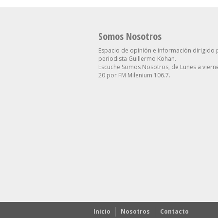
Somos Nosotros
Espacio de opinión e información dirigido 
periodista Guillermo Kohan.
Escuche Somos Nosotros, de Lunes a vierne
20 por FM Milenium 106.7.
Inicio
Nosotros
Contacto