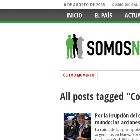
6 DE AGOSTO DE 2026
DIARIO DIGITAL
INICIO
EL PAÍS
ACTU
ÚLTIMO MOMENTO
All posts tagged "C
Por la irrupción de
mundo: las accione
La caída de las principa
argentinas en Nueva York
de Nueva York (Wall Street