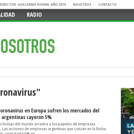
. DIRECTOR: GUILLERMO KOHAN. AÑO:2019
NOSOTROS
CONTACTO
ALIDAD
RADIO
oronavirus"
l coronavirus en Europa sufren los mercados del
s argentinas cayeron 5%
les bolsas del mundo arrastra a los papeles de empresas
. Las acciones de empresas argentinas que cotizan en la Bolsa
), caían hasta 5% en...