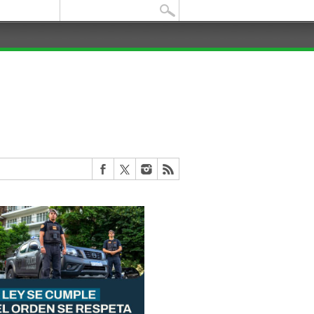
Buscar: