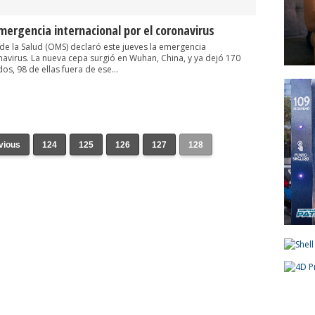
mergencia internacional por el coronavirus
de la Salud (OMS) declaró este jueves la emergencia
navirus. La nueva cepa surgió en Wuhan, China, y ya dejó 170
s, 98 de ellas fuera de ese...
evious
124
125
126
127
128