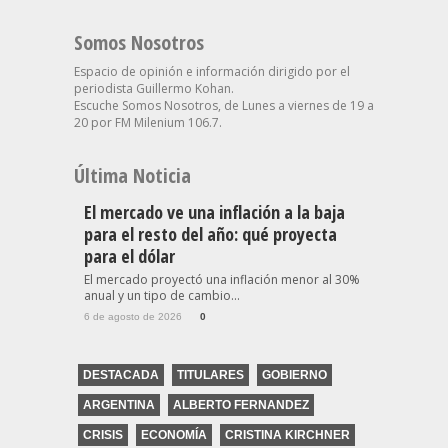
Somos Nosotros
Espacio de opinión e información dirigido por el
periodista Guillermo Kohan.
Escuche Somos Nosotros, de Lunes a viernes de 19 a
20 por FM Milenium 106.7.
Última Noticia
El mercado ve una inflación a la baja
para el resto del año: qué proyecta
para el dólar
El mercado proyectó una inflación menor al 30%
anual y un tipo de cambio...
6 de agosto de 2026
0
DESTACADA
TITULARES
GOBIERNO
ARGENTINA
ALBERTO FERNANDEZ
CRISIS
ECONOMÍA
CRISTINA KIRCHNER