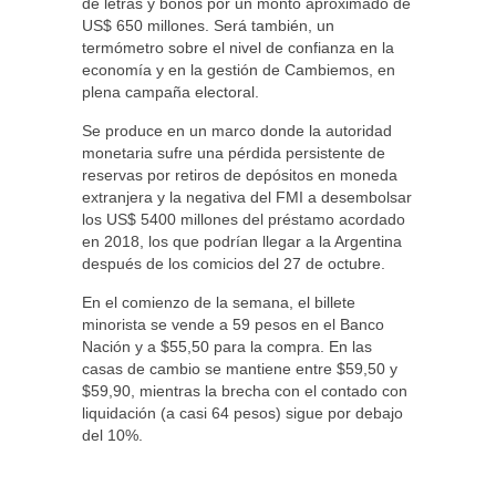
de letras y bonos por un monto aproximado de
US$ 650 millones. Será también, un
termómetro sobre el nivel de confianza en la
economía y en la gestión de Cambiemos, en
plena campaña electoral.
Se produce en un marco donde la autoridad
monetaria sufre una pérdida persistente de
reservas por retiros de depósitos en moneda
extranjera y la negativa del FMI a desembolsar
los US$ 5400 millones del préstamo acordado
en 2018, los que podrían llegar a la Argentina
después de los comicios del 27 de octubre.
En el comienzo de la semana, el billete
minorista se vende a 59 pesos en el Banco
Nación y a $55,50 para la compra. En las
casas de cambio se mantiene entre $59,50 y
$59,90, mientras la brecha con el contado con
liquidación (a casi 64 pesos) sigue por debajo
del 10%.