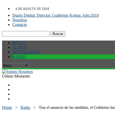
6 DE AGOSTO DE 2026
Diario Digital. Director: Guillermo Kohan. Año:2019
Nosotros
Contacto
Buscar:
INICIO
EL PAÍS
ACTUALIDAD
RADIO
Último Momento
Home
>
Radio
>
Tras el anuncio de las medidas, el Gobierno bu