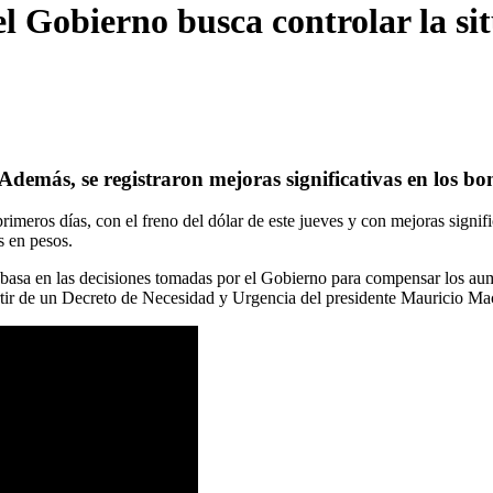
 el Gobierno busca controlar la s
más, se registraron mejoras significativas en los bono
meros días, con el freno del dólar de este jueves y con mejoras signifi
s en pesos.
 basa en las decisiones tomadas por el Gobierno para compensar los aum
artir de un Decreto de Necesidad y Urgencia del presidente Mauricio Mac