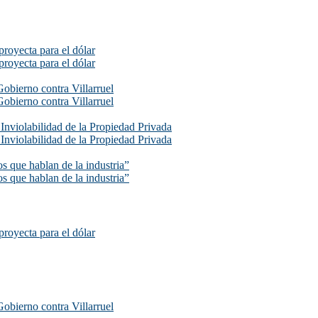
proyecta para el dólar
proyecta para el dólar
Gobierno contra Villarruel
Gobierno contra Villarruel
e Inviolabilidad de la Propiedad Privada
e Inviolabilidad de la Propiedad Privada
s que hablan de la industria”
s que hablan de la industria”
proyecta para el dólar
Gobierno contra Villarruel