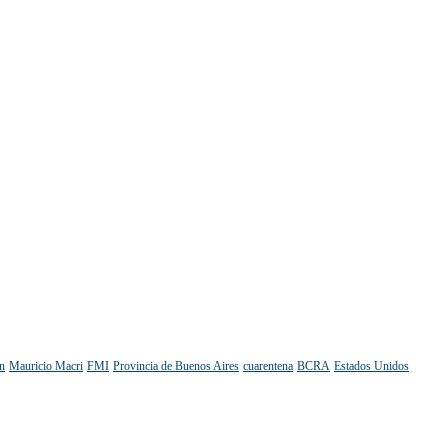
n
Mauricio Macri
FMI
Provincia de Buenos Aires
cuarentena
BCRA
Estados Unidos