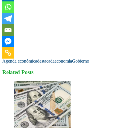
Agenda económica
destacada
economía
Gobierno
Related Posts