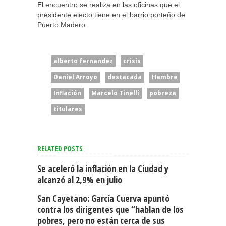
El encuentro se realiza en las oficinas que el
presidente electo tiene en el barrio porteño de
Puerto Madero.
alberto fernandez
crisis
Daniel Arroyo
destacada
Hambre
Inflación
Marcelo Tinelli
pobreza
titulares
RELATED POSTS
Se aceleró la inflación en la Ciudad y
alcanzó al 2,9% en julio
San Cayetano: García Cuerva apuntó
contra los dirigentes que “hablan de los
pobres, pero no están cerca de sus