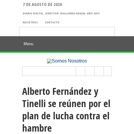
7 DE AGOSTO DE 2026
DIARIO DIGITAL. DIRECTOR: GUILLERMO KOHAN. AÑO:2019
NOSOTROS
CONTACTO
Buscar:
Alberto Fernández y
Tinelli se reúnen por el
plan de lucha contra el
hambre