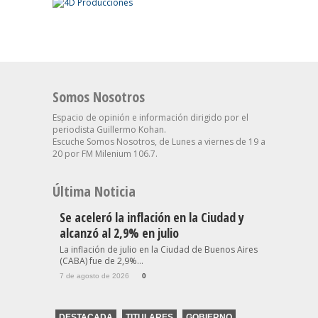
Somos Nosotros
Espacio de opinión e información dirigido por el
periodista Guillermo Kohan.
Escuche Somos Nosotros, de Lunes a viernes de 19 a
20 por FM Milenium 106.7.
Última Noticia
Se aceleró la inflación en la Ciudad y
alcanzó al 2,9% en julio
La inflación de julio en la Ciudad de Buenos Aires
(CABA) fue de 2,9%...
7 de agosto de 2026
0
DESTACADA
TITULARES
GOBIERNO