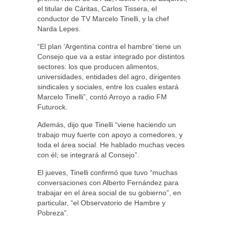
el titular de Cáritas, Carlos Tissera, el
conductor de TV Marcelo Tinelli, y la chef
Narda Lepes.
“El plan ‘Argentina contra el hambre’ tiene un
Consejo que va a estar integrado por distintos
sectores: los que producen alimentos,
universidades, entidades del agro, dirigentes
sindicales y sociales, entre los cuales estará
Marcelo Tinelli”, contó Arroyo a radio FM
Futurock.
Además, dijo que Tinelli “viene haciendo un
trabajo muy fuerte con apoyo a comedores, y
toda el área social. He hablado muchas veces
con él; se integrará al Consejo”.
El jueves, Tinelli confirmó que tuvo “muchas
conversaciones con Alberto Fernández para
trabajar en el área social de su gobierno”, en
particular, “el Observatorio de Hambre y
Pobreza”.