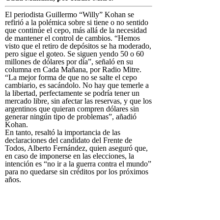
El periodista Guillermo “Willy” Kohan se
refirió a la polémica sobre si tiene o no sentido
que continúe el cepo, más allá de la necesidad
de mantener el control de cambios. “Hemos
visto que el retiro de depósitos se ha moderado,
pero sigue el goteo. Se siguen yendo 50 o 60
millones de dólares por día”, señaló en su
columna en Cada Mañana, por Radio Mitre.
“La mejor forma de que no se salte el cepo
cambiario, es sacándolo. No hay que temerle a
la libertad, perfectamente se podría tener un
mercado libre, sin afectar las reservas, y que los
argentinos que quieran compren dólares sin
generar ningún tipo de problemas”, añadió
Kohan.
En tanto, resaltó la importancia de las
declaraciones del candidato del Frente de
Todos, Alberto Fernández, quien aseguró que,
en caso de imponerse en las elecciones, la
intención es “no ir a la guerra contra el mundo”
para no quedarse sin créditos por los próximos
años.