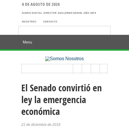
6 DE AGOSTO DE 2026
DIARIO DIGITAL. DIRECTOR: GUILLERMO KOHAN. AÑO:2019
NOSOTROS
CONTACTO
Buscar:
El Senado convirtió en
ley la emergencia
económica
21 de diciembre de 2019