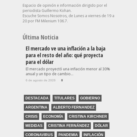
Espacio de opinión e información dirigido por el
periodista Guillermo Kohan.
Escuche Somos Nosotros, de Lunes a viernes de 19 a
20 por FM Milenium 106.7.
Última Noticia
El mercado ve una inflación a la baja
para el resto del año: qué proyecta
para el dólar
El mercado proyectó una inflación menor al 30%
anual y un tipo de cambio...
6 de agosto de 2026
0
DESTACADA
TITULARES
GOBIERNO
ARGENTINA
ALBERTO FERNANDEZ
CRISIS
ECONOMÍA
CRISTINA KIRCHNER
MEDIDAS
CRISTINA FERNÁNDEZ
DÓLAR
CORONAVIRUS
PANDEMIA
INFLACIÓN