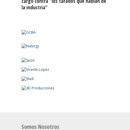
cargó contra “los tarados que hablan de
la industria”
Somos Nosotros