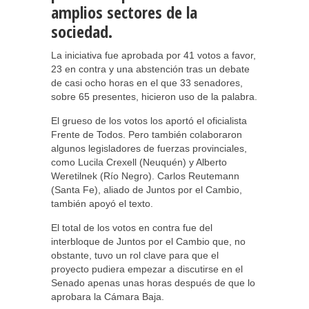
amplios sectores de la
sociedad.
La iniciativa fue aprobada por 41 votos a favor,
23 en contra y una abstención tras un debate
de casi ocho horas en el que 33 senadores,
sobre 65 presentes, hicieron uso de la palabra.
El grueso de los votos los aportó el oficialista
Frente de Todos. Pero también colaboraron
algunos legisladores de fuerzas provinciales,
como Lucila Crexell (Neuquén) y Alberto
Weretilnek (Río Negro). Carlos Reutemann
(Santa Fe), aliado de Juntos por el Cambio,
también apoyó el texto.
El total de los votos en contra fue del
interbloque de Juntos por el Cambio que, no
obstante, tuvo un rol clave para que el
proyecto pudiera empezar a discutirse en el
Senado apenas unas horas después de que lo
aprobara la Cámara Baja.