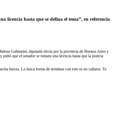
a licencia hasta que se defina el tema”, en referencia
alena Galmarini, diputada electa por la provincia de Buenos Aires y
 pidió que el senador se tomara una licencia hasta que la justicia
mucha fuerza. La única forma de terminar con esto es no callarse. Te