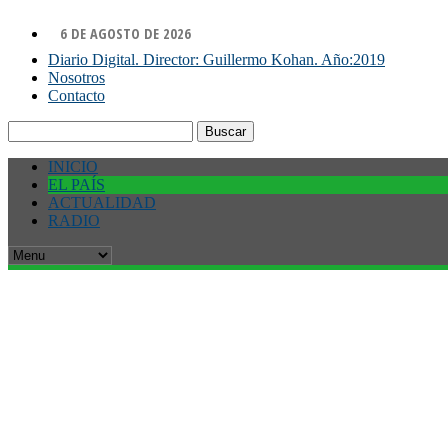
6 DE AGOSTO DE 2026
Diario Digital. Director: Guillermo Kohan. Año:2019
Nosotros
Contacto
Buscar:
INICIO
EL PAÍS
ACTUALIDAD
RADIO