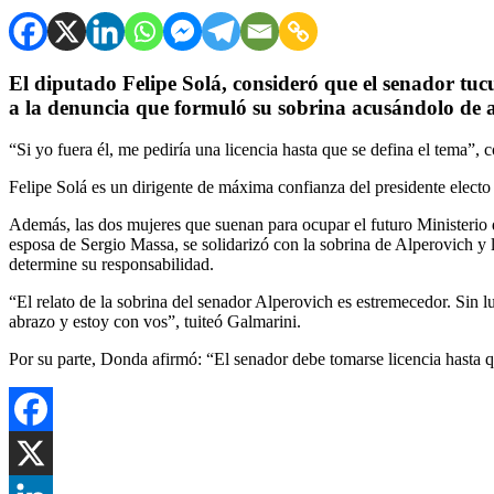
El diputado Felipe Solá, consideró que el senador tuc
a la denuncia que formuló su sobrina acusándolo de 
“Si yo fuera él, me pediría una licencia hasta que se defina el tema”, 
Felipe Solá es un dirigente de máxima confianza del presidente electo 
Además, las dos mujeres que suenan para ocupar el futuro Ministerio
esposa de Sergio Massa, se solidarizó con la sobrina de Alperovich y l
determine su responsabilidad.
“El relato de la sobrina del senador Alperovich es estremecedor. Sin l
abrazo y estoy con vos”, tuiteó Galmarini.
Por su parte, Donda afirmó: “El senador debe tomarse licencia hasta qu