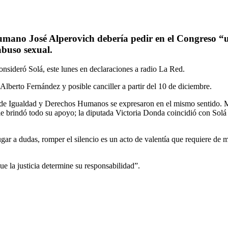
umano José Alperovich debería pedir en el Congreso “un
abuso sexual.
consideró Solá, este lunes en declaraciones a radio La Red.
Alberto Fernández y posible canciller a partir del 10 de diciembre.
 de Igualdad y Derechos Humanos se expresaron en el mismo sentido. M
e brindó todo su apoyo; la diputada Victoria Donda coincidió con Solá y
ugar a dudas, romper el silencio es un acto de valentía que requiere de 
e la justicia determine su responsabilidad”.