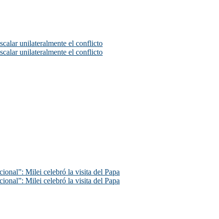
scalar unilateralmente el conflicto
scalar unilateralmente el conflicto
ional”: Milei celebró la visita del Papa
ional”: Milei celebró la visita del Papa