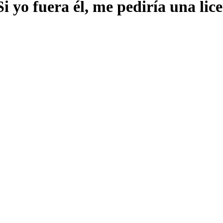
i yo fuera él, me pediría una lice