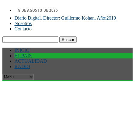
8 DE AGOSTO DE 2026
Diario Digital. Director: Guillermo Kohan. Año:2019
Nosotros
Contacto
Buscar:
INICIO
EL PAÍS
ACTUALIDAD
RADIO