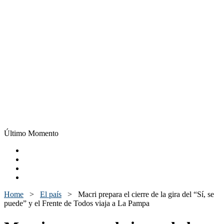
Último Momento
Home
>
El país
>
Macri prepara el cierre de la gira del “Sí, se
puede” y el Frente de Todos viaja a La Pampa