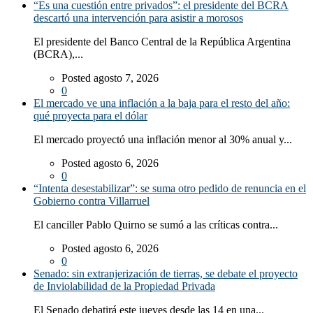
“Es una cuestión entre privados”: el presidente del BCRA
descartó una intervención para asistir a morosos
El presidente del Banco Central de la República Argentina
(BCRA),...
Posted agosto 7, 2026
0
El mercado ve una inflación a la baja para el resto del año:
qué proyecta para el dólar
El mercado proyectó una inflación menor al 30% anual y...
Posted agosto 6, 2026
0
“Intenta desestabilizar”: se suma otro pedido de renuncia en el
Gobierno contra Villarruel
El canciller Pablo Quirno se sumó a las críticas contra...
Posted agosto 6, 2026
0
Senado: sin extranjerización de tierras, se debate el proyecto
de Inviolabilidad de la Propiedad Privada
El Senado debatirá este jueves desde las 14 en una...