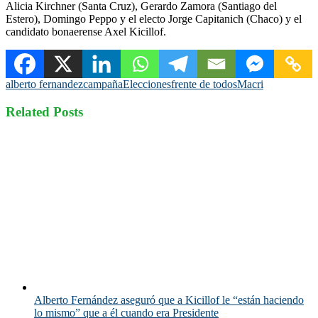
Alicia Kirchner (Santa Cruz), Gerardo Zamora (Santiago del
Estero), Domingo Peppo y el electo Jorge Capitanich (Chaco) y el
candidato bonaerense Axel Kicillof.
alberto fernandez
campaña
Elecciones
frente de todos
Macri
Related Posts
Alberto Fernández aseguró que a Kicillof le “están haciendo
lo mismo” que a él cuando era Presidente