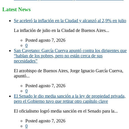
Latest News
Se aceleró la inflación en la Ciudad y alcanzó al 2,9% en julio
La inflación de julio en la Ciudad de Buenos Aires...
Posted agosto 7, 2026
0
San Cayetano: García Cuerva apuntó contra los dirigentes que
“hablan de los pobres, pero no están cerca de sus
necesidades”
El arzobispo de Buenos Aires, Jorge Ignacio García Cuerva,
apuntó...
Posted agosto 7, 2026
0
El Senado le dio media sanción a la ley de propiedad privada,
pero el Gobierno tuvo que retirar otro capítulo clave
El oficialismo logró media sanción en el Senado para la...
Posted agosto 7, 2026
0