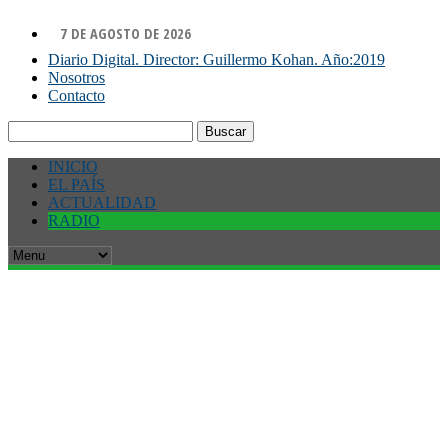
7 DE AGOSTO DE 2026
Diario Digital. Director: Guillermo Kohan. Año:2019
Nosotros
Contacto
Buscar:
INICIO
EL PAÍS
ACTUALIDAD
RADIO