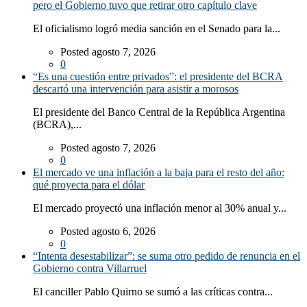
pero el Gobierno tuvo que retirar otro capítulo clave
El oficialismo logró media sanción en el Senado para la...
Posted agosto 7, 2026
0
“Es una cuestión entre privados”: el presidente del BCRA
descartó una intervención para asistir a morosos
El presidente del Banco Central de la República Argentina
(BCRA),...
Posted agosto 7, 2026
0
El mercado ve una inflación a la baja para el resto del año:
qué proyecta para el dólar
El mercado proyectó una inflación menor al 30% anual y...
Posted agosto 6, 2026
0
“Intenta desestabilizar”: se suma otro pedido de renuncia en el
Gobierno contra Villarruel
El canciller Pablo Quirno se sumó a las críticas contra...