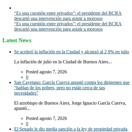
“Es una cuestión entre privados”: el presidente del BCRA
descartó una intervención para asistir a morosos
“Es una cuestión entre privados”: el presidente del BCRA
descartó una intervención para asistir a morosos
Latest News
Se aceleró la inflación en la Ciudad y alcanzó al 2,9% en julio
La inflación de julio en la Ciudad de Buenos Aires...
Posted agosto 7, 2026
0
San Cayetano: García Cuerva apuntó contra los dirigentes que
“hablan de los pobres, pero no están cerca de sus
necesidades”
El arzobispo de Buenos Aires, Jorge Ignacio García Cuerva,
apuntó...
Posted agosto 7, 2026
0
El Senado le dio media sanción a la ley de propiedad privada,