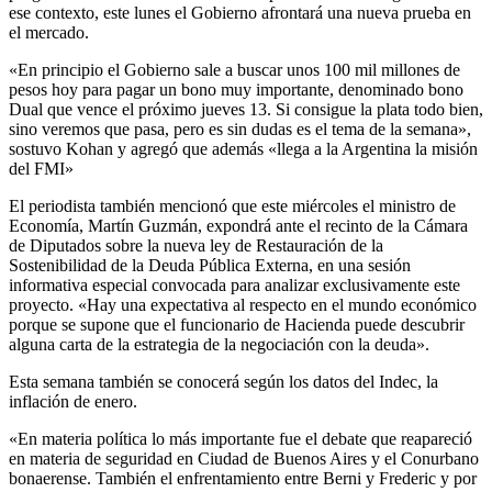
ese contexto, este lunes el Gobierno afrontará una nueva prueba en
el mercado.
«En principio el Gobierno sale a buscar unos 100 mil millones de
pesos hoy para pagar un bono muy importante, denominado bono
Dual que vence el próximo jueves 13. Si consigue la plata todo bien,
sino veremos que pasa, pero es sin dudas es el tema de la semana»,
sostuvo Kohan y agregó que además «llega a la Argentina la misión
del FMI»
El periodista también mencionó que este miércoles el ministro de
Economía, Martín Guzmán, expondrá ante el recinto de la Cámara
de Diputados sobre la nueva ley de Restauración de la
Sostenibilidad de la Deuda Pública Externa, en una sesión
informativa especial convocada para analizar exclusivamente este
proyecto. «Hay una expectativa al respecto en el mundo económico
porque se supone que el funcionario de Hacienda puede descubrir
alguna carta de la estrategia de la negociación con la deuda».
Esta semana también se conocerá según los datos del Indec, la
inflación de enero.
«En materia política lo más importante fue el debate que reapareció
en materia de seguridad en Ciudad de Buenos Aires y el Conurbano
bonaerense. También el enfrentamiento entre Berni y Frederic y por