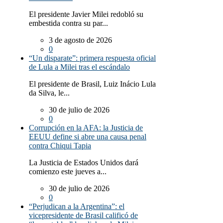
El presidente Javier Milei redobló su
embestida contra su par...
3 de agosto de 2026
0
“Un disparate”: primera respuesta oficial
de Lula a Milei tras el escándalo
El presidente de Brasil, Luiz Inácio Lula
da Silva, le...
30 de julio de 2026
0
Corrupción en la AFA: la Justicia de
EEUU define si abre una causa penal
contra Chiqui Tapia
La Justicia de Estados Unidos dará
comienzo este jueves a...
30 de julio de 2026
0
“Perjudican a la Argentina”: el
vicepresidente de Brasil calificó de