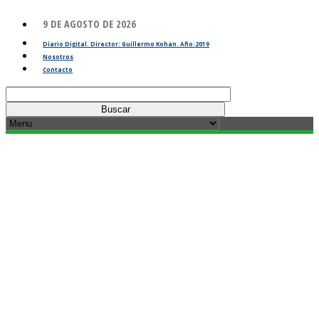
9 DE AGOSTO DE 2026
Diario Digital. Director: Guillermo Kohan. Año:2019
Nosotros
Contacto
Buscar: