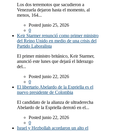
Los dos terremotos que sacudieron a
Venezuela dejaron hasta el momento, al
menos, 164...
Posted junio 25, 2026
0
Keir Starmer renunció como primer ministro
del Reino Unido en medio de una crisis del
Partido Laboralista
El primer ministro británico, Keir Starmer,
anunció este lunes que dejará el liderazgo
del...
Posted junio 22, 2026
0
El libertario Abelardo de la Espriella es el
nuevo presidente de Colombia
El candidato de la alianza de ultraderecha
Abelardo de la Espriella derrotó en el...
Posted junio 22, 2026
0
Israel y Hezbollah acordaron un alto el