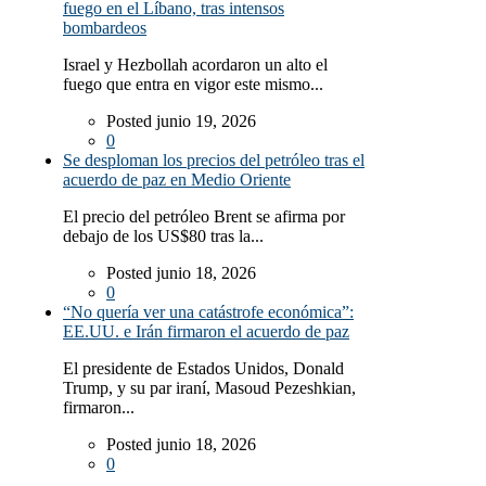
fuego en el Líbano, tras intensos
bombardeos
Israel y Hezbollah acordaron un alto el
fuego que entra en vigor este mismo...
Posted junio 19, 2026
0
Se desploman los precios del petróleo tras el
acuerdo de paz en Medio Oriente
El precio del petróleo Brent se afirma por
debajo de los US$80 tras la...
Posted junio 18, 2026
0
“No quería ver una catástrofe económica”:
EE.UU. e Irán firmaron el acuerdo de paz
El presidente de Estados Unidos, Donald
Trump, y su par iraní, Masoud Pezeshkian,
firmaron...
Posted junio 18, 2026
0