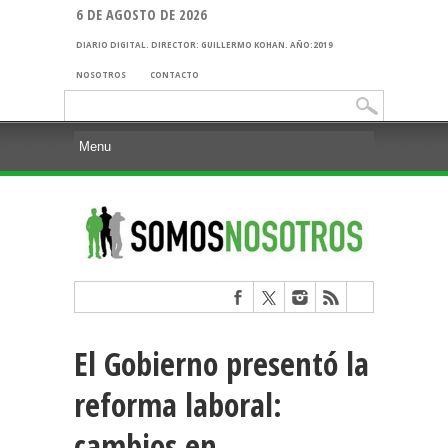
6 DE AGOSTO DE 2026
DIARIO DIGITAL. DIRECTOR: GUILLERMO KOHAN. AÑO:2019
NOSOTROS
CONTACTO
Buscar:
El Gobierno presentó la
reforma laboral:
cambios en