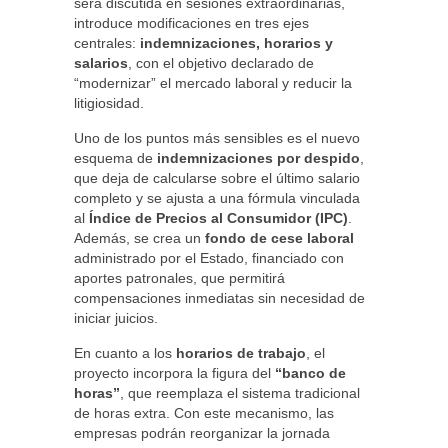
será discutida en sesiones extraordinarias,
introduce modificaciones en tres ejes
centrales:
indemnizaciones, horarios y
salarios
, con el objetivo declarado de
“modernizar” el mercado laboral y reducir la
litigiosidad.
Uno de los puntos más sensibles es el nuevo
esquema de
indemnizaciones por despido
,
que deja de calcularse sobre el último salario
completo y se ajusta a una fórmula vinculada
al
Índice de Precios al Consumidor (IPC)
.
Además, se crea un
fondo de cese laboral
administrado por el Estado, financiado con
aportes patronales, que permitirá
compensaciones inmediatas sin necesidad de
iniciar juicios.
En cuanto a los
horarios de trabajo
, el
proyecto incorpora la figura del
“banco de
horas”
, que reemplaza el sistema tradicional
de horas extra. Con este mecanismo, las
empresas podrán reorganizar la jornada